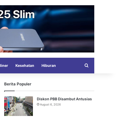
Search for
liner
Kesehatan
Hiburan
Berita Populer
Diskon PBB Disambut Antusias
August 6, 2026