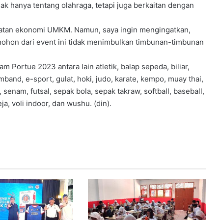
dak hanya tentang olahraga, tetapi juga berkaitan dengan
iatan ekonomi UMKM. Namun, saya ingin mengingatkan,
 mohon dari event ini tidak menimbulkan timbunan-timbunan
Portue 2023 antara lain atletik, balap sepeda, biliar,
mband, e-sport, gulat, hoki, judo, karate, kempo, muay thai,
 senam, futsal, sepak bola, sepak takraw, softball, baseball,
a, voli indoor, dan wushu. (din).