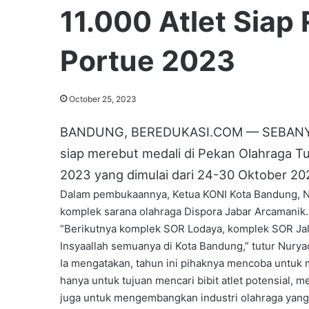
11.000 Atlet Siap 
Portue 2023
October 25, 2023
BANDUNG, BEREDUKASI.COM — SEBANYAK 1
siap merebut medali di Pekan Olahraga 
2023 yang dimulai dari 24-30 Oktober 20
Dalam pembukaannya, Ketua KONI Kota Bandung, N
komplek sarana olahraga Dispora Jabar Arcamanik.
“Berikutnya komplek SOR Lodaya, komplek SOR Jalan
Insyaallah semuanya di Kota Bandung,” tutur Nurya
Ia mengatakan, tahun ini pihaknya mencoba untuk
hanya untuk tujuan mencari bibit atlet potensial, 
juga untuk mengembangkan industri olahraga yan