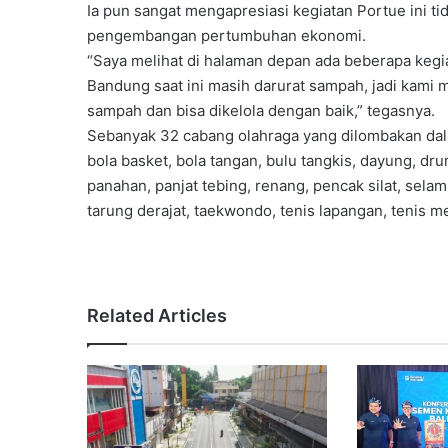
Ia pun sangat mengapresiasi kegiatan Portue ini ti
pengembangan pertumbuhan ekonomi.
“Saya melihat di halaman depan ada beberapa keg
Bandung saat ini masih darurat sampah, jadi kami
sampah dan bisa dikelola dengan baik,” tegasnya.
Sebanyak 32 cabang olahraga yang dilombakan dalam 
bola basket, bola tangan, bulu tangkis, dayung, dru
panahan, panjat tebing, renang, pencak silat, selam,
tarung derajat, taekwondo, tenis lapangan, tenis mej
Related Articles