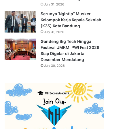
July 31, 2026
Serunya ‘Ngintip” Musker
Kelompok Kerja Kepala Sekolah
(K3S) Kota Bandung
July 31, 2026
Gandeng Big Tech Hingga
Festival UMKM, PWI Fest 2026
Siap Digelar di Jakarta
Desember Mendatang
July 30, 2026