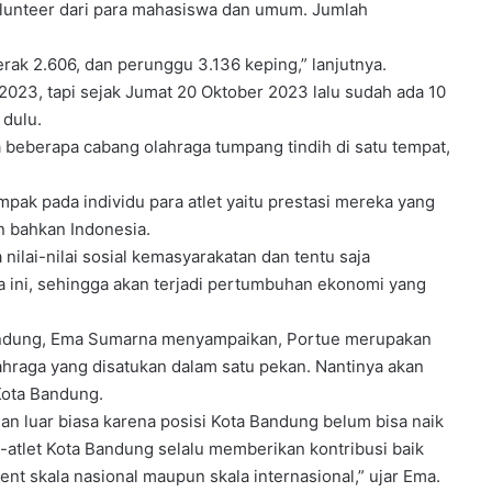
5 volunteer dari para mahasiswa dan umum. Jumlah
ak 2.606, dan perunggu 3.136 keping,” lanjutnya.
2023, tapi sejak Jumat 20 Oktober 2023 lalu sudah ada 10
 dulu.
a beberapa cabang olahraga tumpang tindih di satu tempat,
mpak pada individu para atlet yaitu prestasi mereka yang
 bahkan Indonesia.
ilai-nilai sosial kemasyarakatan dan tentu saja
a ini, sehingga akan terjadi pertumbuhan ekonomi yang
Bandung, Ema Sumarna menyampaikan, Portue merupakan
ahraga yang disatukan dalam satu pekan. Nantinya akan
Kota Bandung.
n luar biasa karena posisi Kota Bandung belum bisa naik
et-atlet Kota Bandung selalu memberikan kontribusi baik
ent skala nasional maupun skala internasional,” ujar Ema.