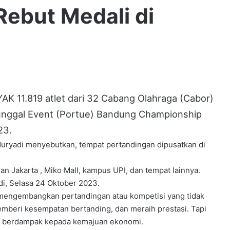
Rebut Medali di
1.819 atlet dari 32 Cabang Olahraga (Cabor)
Tunggal Event (Portue) Bandung Championship
23.
uryadi menyebutkan, tempat pertandingan dipusatkan di
 Jakarta , Miko Mall, kampus UPI, dan tempat lainnya.
di, Selasa 24 Oktober 2023.
 mengembangkan pertandingan atau kompetisi yang tidak
memberi kesempatan bertanding, dan meraih prestasi. Tapi
g berdampak kepada kemajuan ekonomi.