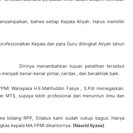
enyampaikan, bahwa setiap Kepala Aliyah. Harus memiliki
rofesionalkan Kepala dan para Guru ditingkat Aliyah tahun
Dirinya menambahkan tujuan pelatihan tersebut
menjadi benar-benar pintar, cerdas , dan berakhlak baik.
YPMI Wanayasa H.E.Mahfuddin Fasya , S.Pdi menegaskan.
an MTS, supaya lebih profesional dan menuntun ilmu dan
wa bidang RPP, Silabus kami sudah cukup bagus. Hanya
pungkas kepala MA.YPMI dikantornya.
(Naurid Ilyasa)