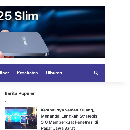
Search for
liner
Kesehatan
Hiburan
Berita Populer
Kembalinya Semen Kujang,
Menandai Langkah Strategis
SIG Memperkuat Penetrasi di
Pasar Jawa Barat