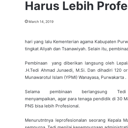
Harus Lebih Profe
March 14, 2019
hari yang lalu Kementerian agama Kabupaten Pur
tingkat Aliyah dan Tsanawiyah. Selain itu, pembin
Pembinaan yang diberikan langsung oleh Lepal
.H.Tedi Ahmad Junaedi, M.Si. Dan dihadiri 120 
Munawarotul Islam (YPMI) Wanayasa, Purwakarta .
Selama pembinaan berlangsung Tedi
menyampaikan, agar para tenaga pendidik di 30 Ma
PNS bisa lebih Profesional.
Menurutntnya leprofesionalan seorang Kepala Mad
sempurna. Tedi menilai kesempurnaan administratif