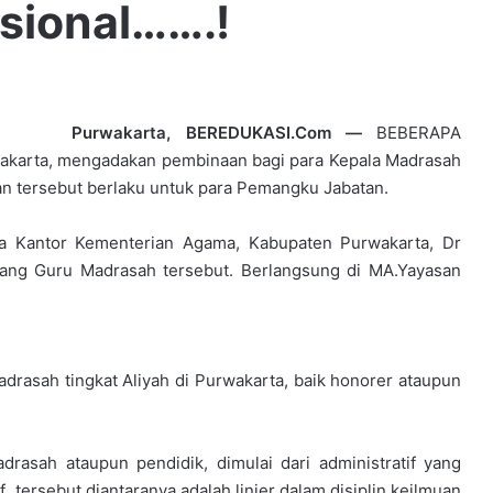
sional…….!
Purwakarta, BEREDUKASI.Com —
BEBERAPA
wakarta, mengadakan pembinaan bagi para Kepala Madrasah
aan tersebut berlaku untuk para Pemangku Jabatan.
a Kantor Kementerian Agama, Kabupaten Purwakarta, Dr
orang Guru Madrasah tersebut. Berlangsung di MA.Yayasan
drasah tingkat Aliyah di Purwakarta, baik honorer ataupun
rasah ataupun pendidik, dimulai dari administratif yang
 tersebut diantaranya adalah linier dalam disiplin keilmuan