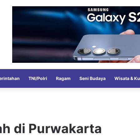
rintahan
TNI/Polri
Ragam
Seni Budaya
Wisata & Ku
h di Purwakarta