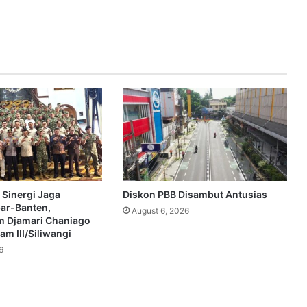
 Sinergi Jaga
Diskon PBB Disambut Antusias
bar-Banten,
August 6, 2026
 Djamari Chaniago
m III/Siliwangi
6