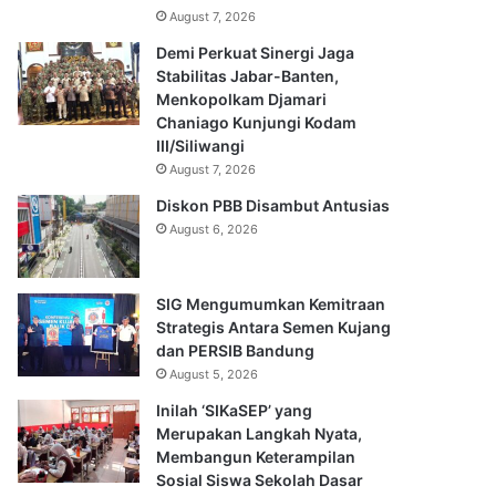
August 7, 2026
Demi Perkuat Sinergi Jaga
Stabilitas Jabar-Banten,
Menkopolkam Djamari
Chaniago Kunjungi Kodam
III/Siliwangi
August 7, 2026
Diskon PBB Disambut Antusias
August 6, 2026
SIG Mengumumkan Kemitraan
Strategis Antara Semen Kujang
dan PERSIB Bandung
August 5, 2026
Inilah ‘SIKaSEP’ yang
Merupakan Langkah Nyata,
Membangun Keterampilan
Sosial Siswa Sekolah Dasar