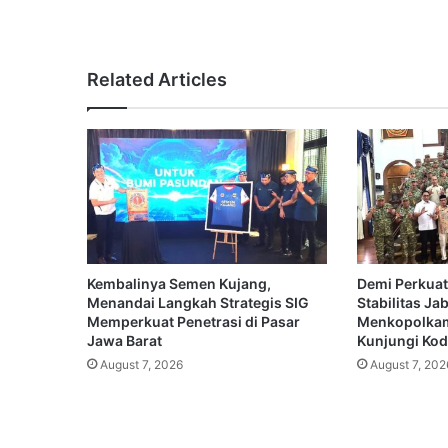
Related Articles
Kembalinya Semen Kujang,
Demi Perkuat
Menandai Langkah Strategis SIG
Stabilitas Ja
Memperkuat Penetrasi di Pasar
Menkopolkam
Jawa Barat
Kunjungi Koda
August 7, 2026
August 7, 202