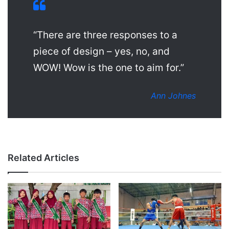
“There are three responses to a
piece of design – yes, no, and
WOW! Wow is the one to aim for.”
Ann Johnes
Related Articles