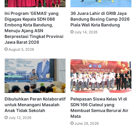
Ini Program ‘GEMAS’ yang
36 Juara Lahir di GRIB Jaya
Digagas Kepala SDN 088
Bandung Boxing Camp 2026
Embong Kota Bandung,
Piala Wali Kota Bandung
Menuju Ajang ASN
July 14, 2026
Berprestasi Tingkat Provinsi
Jawa Barat 2026
August 5, 2026
Dibutuhkan Peran Kolaboratif
Pelepasan Siswa Kelas VI di
untuk Menangani Masalah
SDN 166 Ciateul yang
Anak Tidak Sekolah
Membuat Semua Berurai Air
Mata
July 12, 2026
June 29, 2026