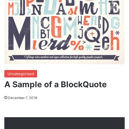
Uncategorized
A Sample of a BlockQuote
December 7, 2018