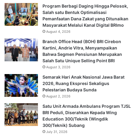
Program Berbagi Daging Hingga Pelosok,
Salah satu Bentuk Optimalisasi
Pemanfaatan Dana Zakat yang Ditunaikan
Masyarakat Melalui Kanal Digital BRImo
August 4, 2026
Branch Office Head (BOH) BRI Cirebon
Kartini, Andrie Vitra, Menyampaikan
Bahwa Segmen Pensiunan Merupakan
Salah Satu Unique Selling Point BRI
August 3, 2026
Semarak Hari Anak Nasional Jawa Barat
2026, Ruang Ekspresi Sekaligus
Pelestarian Budaya Sunda
August 2, 2026
Satu Unit Armada Ambulans Program TJSL
BRI Peduli, Diserahkan Kepada Wing
Education 300/Teknik (Wingdik
300/Teknik) Subang
July 31, 2026