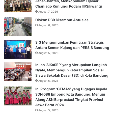
Jabar-Banten, Menkopolkam Djamari
Chaniago Kunjungi Kodam III/Siliwangi
August 7, 2026
Diskon PBB Disambut Antusias
August 6, 2026
SIG Mengumumkan Kemitraan Strategis
Antara Semen Kujang dan PERSIB Bandung
August 5, 2026
Inilah ‘SIKaSEP’ yang Merupakan Langkah
Nyata, Membangun Keterampilan Sosial
Siswa Sekolah Dasar (SD) di Kota Bandung
August 5, 2026
Ini Program ‘GEMAS’ yang Digagas Kepala
SDN 088 Embong Kota Bandung, Menuju
Ajang ASN Berprestasi Tingkat Provinsi
Jawa Barat 2026
August 5, 2026