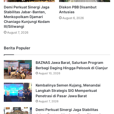
Demi Perkuat Sinergi Jaga
Diskon PBB Disambut
Stabilitas Jabar-Banten,
Antusias
Menkopolkam Djamari
August 6, 2026
Chaniago Kunjungi Kodam
III/Siliwangi
August 7, 2026
Berita Populer
BAZNAS Jawa Barat, Salurkan Program
Berbagi Daging Hingga Pelosok di Cianjur
August 10, 2026
Kembalinya Semen Kujang, Menandai
Langkah Strategis SIG Memperkuat
Penetrasi di Pasar Jawa Barat
August 7, 2026
Demi Perkuat Sinergi Jaga Stabilitas