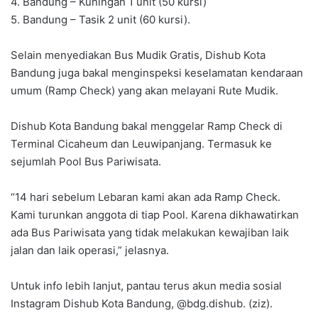
4. Bandung – Kuningan 1 unit (50 kursi)
5. Bandung – Tasik 2 unit (60 kursi).
Selain menyediakan Bus Mudik Gratis, Dishub Kota
Bandung juga bakal menginspeksi keselamatan kendaraan
umum (Ramp Check) yang akan melayani Rute Mudik.
Dishub Kota Bandung bakal menggelar Ramp Check di
Terminal Cicaheum dan Leuwipanjang. Termasuk ke
sejumlah Pool Bus Pariwisata.
“14 hari sebelum Lebaran kami akan ada Ramp Check.
Kami turunkan anggota di tiap Pool. Karena dikhawatirkan
ada Bus Pariwisata yang tidak melakukan kewajiban laik
jalan dan laik operasi,” jelasnya.
Untuk info lebih lanjut, pantau terus akun media sosial
Instagram Dishub Kota Bandung, @bdg.dishub. (ziz).