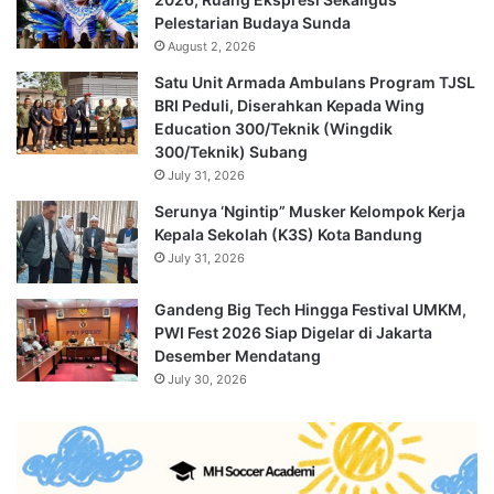
Pelestarian Budaya Sunda
August 2, 2026
Satu Unit Armada Ambulans Program TJSL
BRI Peduli, Diserahkan Kepada Wing
Education 300/Teknik (Wingdik
300/Teknik) Subang
July 31, 2026
Serunya ‘Ngintip” Musker Kelompok Kerja
Kepala Sekolah (K3S) Kota Bandung
July 31, 2026
Gandeng Big Tech Hingga Festival UMKM,
PWI Fest 2026 Siap Digelar di Jakarta
Desember Mendatang
July 30, 2026