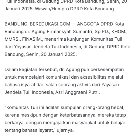
Tuli Indonesia, di Gedung DPRD Kota Bandung, Senin, 20
Januari 2025. Wawan/Humpro DPRD Kota Bandung.
BANDUNG, BEREDUKASI.COM — ANGGOTA DPRD Kota
Bandung dr. Agung Firmansyah Sumantri, Sp.PD., KHOM.,
MMRS., FINASIM., menerima kunjungan Komunitas Tuli
dari Yayasan Jendela Tuli Indonesia, di Gedung DPRD Kota
Bandung, Senin, 20 Januari 2025.
Dalam kegiatan tersebut, dr. Agung pun berkesempatan
untuk mempelajari komunikasi dan aksesibilitas melalui
bahasa isyarat dari salah seorang aktivis dari Yayasan
Jendela Tuli Indonesia, Asri Anggraeni Putri.
“Komunitas Tuli ini adalah kumpulan orang-orang hebat,
karena meskipun dengan keterbatasannya, mereka tetap
berkarya, dengan mengajarkan masyarakat untuk belajar
tentang bahasa isyarat,” ujarnya.