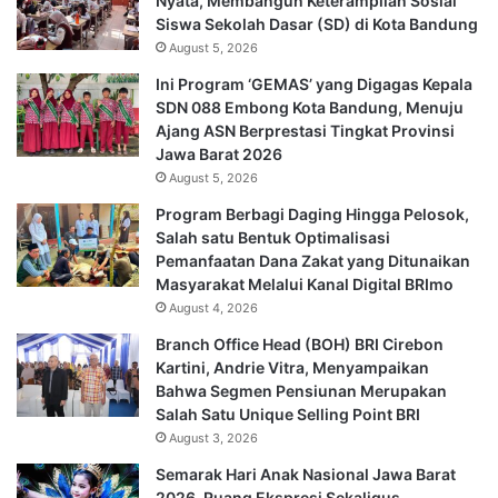
Nyata, Membangun Keterampilan Sosial
Siswa Sekolah Dasar (SD) di Kota Bandung
August 5, 2026
Ini Program ‘GEMAS’ yang Digagas Kepala
SDN 088 Embong Kota Bandung, Menuju
Ajang ASN Berprestasi Tingkat Provinsi
Jawa Barat 2026
August 5, 2026
Program Berbagi Daging Hingga Pelosok,
Salah satu Bentuk Optimalisasi
Pemanfaatan Dana Zakat yang Ditunaikan
Masyarakat Melalui Kanal Digital BRImo
August 4, 2026
Branch Office Head (BOH) BRI Cirebon
Kartini, Andrie Vitra, Menyampaikan
Bahwa Segmen Pensiunan Merupakan
Salah Satu Unique Selling Point BRI
August 3, 2026
Semarak Hari Anak Nasional Jawa Barat
2026, Ruang Ekspresi Sekaligus