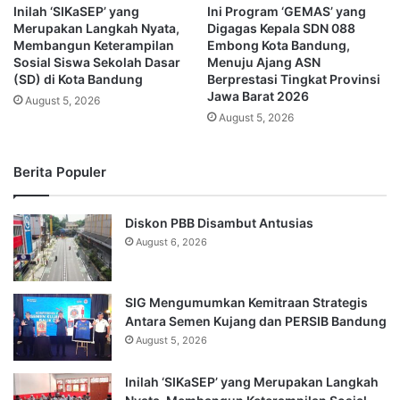
Inilah ‘SIKaSEP’ yang
Ini Program ‘GEMAS’ yang
Merupakan Langkah Nyata,
Digagas Kepala SDN 088
Membangun Keterampilan
Embong Kota Bandung,
Sosial Siswa Sekolah Dasar
Menuju Ajang ASN
(SD) di Kota Bandung
Berprestasi Tingkat Provinsi
Jawa Barat 2026
August 5, 2026
August 5, 2026
Berita Populer
Diskon PBB Disambut Antusias
August 6, 2026
SIG Mengumumkan Kemitraan Strategis
Antara Semen Kujang dan PERSIB Bandung
August 5, 2026
Inilah ‘SIKaSEP’ yang Merupakan Langkah