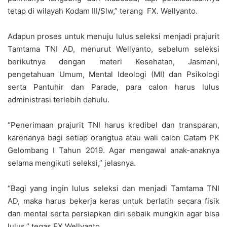
tetap di wilayah Kodam III/Slw,” terang FX. Wellyanto.
Adapun proses untuk menuju lulus seleksi menjadi prajurit
Tamtama TNI AD, menurut Wellyanto, sebelum seleksi
berikutnya dengan materi Kesehatan, Jasmani,
pengetahuan Umum, Mental Ideologi (MI) dan Psikologi
serta Pantuhir dan Parade, para calon harus lulus
administrasi terlebih dahulu.
“Penerimaan prajurit TNI harus kredibel dan transparan,
karenanya bagi setiap orangtua atau wali calon Catam PK
Gelombang I Tahun 2019. Agar mengawal anak-anaknya
selama mengikuti seleksi,” jelasnya.
“Bagi yang ingin lulus seleksi dan menjadi Tamtama TNI
AD, maka harus bekerja keras untuk berlatih secara fisik
dan mental serta persiapkan diri sebaik mungkin agar bisa
lulus,” tegas FX.Wellyanto.