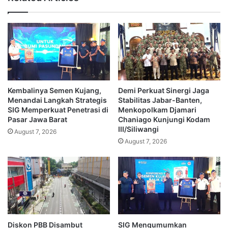
Kembalinya Semen Kujang,
Demi Perkuat Sinergi Jaga
Menandai Langkah Strategis
Stabilitas Jabar-Banten,
SIG Memperkuat Penetrasi di
Menkopolkam Djamari
Pasar Jawa Barat
Chaniago Kunjungi Kodam
III/Siliwangi
August 7, 2026
August 7, 2026
Diskon PBB Disambut
SIG Mengumumkan