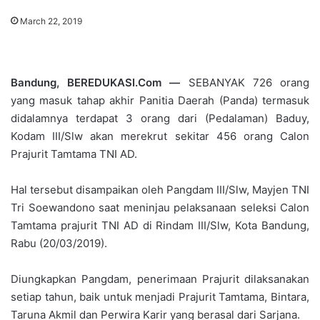
March 22, 2019
Bandung, BEREDUKASI.Com —
SEBANYAK 726 orang
yang masuk tahap akhir Panitia Daerah (Panda) termasuk
didalamnya terdapat 3 orang dari (Pedalaman) Baduy,
Kodam III/Slw akan merekrut sekitar 456 orang Calon
Prajurit Tamtama TNI AD.
Hal tersebut disampaikan oleh Pangdam III/Slw, Mayjen TNI
Tri Soewandono saat meninjau pelaksanaan seleksi Calon
Tamtama prajurit TNI AD di Rindam III/Slw, Kota Bandung,
Rabu (20/03/2019).
Diungkapkan Pangdam, penerimaan Prajurit dilaksanakan
setiap tahun, baik untuk menjadi Prajurit Tamtama, Bintara,
Taruna Akmil dan Perwira Karir yang berasal dari Sarjana.