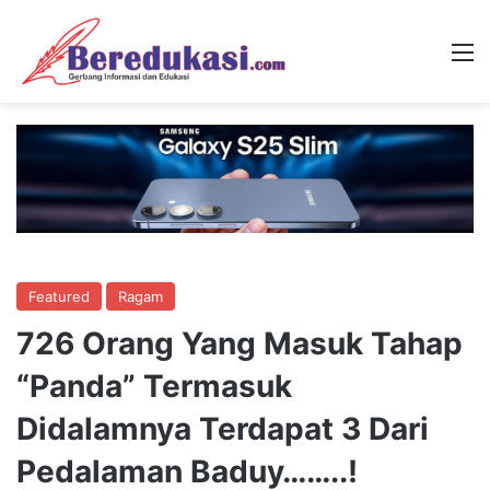
M
Featured
Ragam
726 Orang Yang Masuk Tahap
“Panda” Termasuk
Didalamnya Terdapat 3 Dari
Pedalaman Baduy……..!