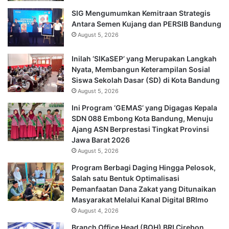
SIG Mengumumkan Kemitraan Strategis
Antara Semen Kujang dan PERSIB Bandung
August 5, 2026
Inilah ‘SIKaSEP’ yang Merupakan Langkah
Nyata, Membangun Keterampilan Sosial
Siswa Sekolah Dasar (SD) di Kota Bandung
August 5, 2026
Ini Program ‘GEMAS’ yang Digagas Kepala
SDN 088 Embong Kota Bandung, Menuju
Ajang ASN Berprestasi Tingkat Provinsi
Jawa Barat 2026
August 5, 2026
Program Berbagi Daging Hingga Pelosok,
Salah satu Bentuk Optimalisasi
Pemanfaatan Dana Zakat yang Ditunaikan
Masyarakat Melalui Kanal Digital BRImo
August 4, 2026
Branch Office Head (BOH) BRI Cirebon