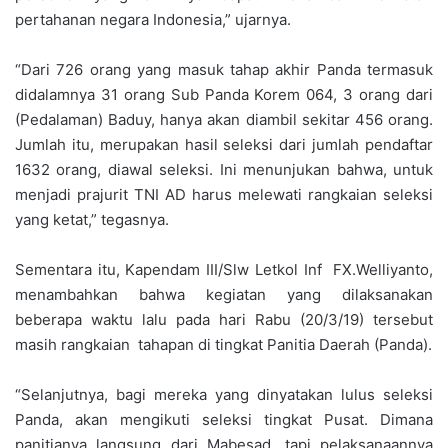
pertahanan negara Indonesia,” ujarnya.
“Dari 726 orang yang masuk tahap akhir Panda termasuk
didalamnya 31 orang Sub Panda Korem 064, 3 orang dari
(Pedalaman) Baduy, hanya akan diambil sekitar 456 orang.
Jumlah itu, merupakan hasil seleksi dari jumlah pendaftar
1632 orang, diawal seleksi. Ini menunjukan bahwa, untuk
menjadi prajurit TNI AD harus melewati rangkaian seleksi
yang ketat,” tegasnya.
Sementara itu, Kapendam III/Slw Letkol Inf FX.Welliyanto,
menambahkan bahwa kegiatan yang dilaksanakan
beberapa waktu lalu pada hari Rabu (20/3/19) tersebut
masih rangkaian tahapan di tingkat Panitia Daerah (Panda).
“Selanjutnya, bagi mereka yang dinyatakan lulus seleksi
Panda, akan mengikuti seleksi tingkat Pusat. Dimana
panitianya langsung dari Mabesad, tapi pelaksanaannya