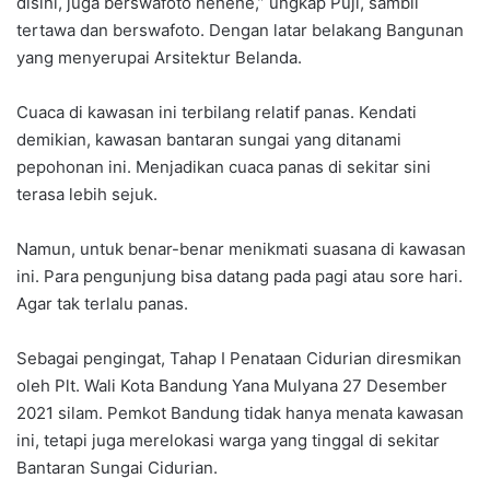
disini, juga berswafoto hehehe,” ungkap Puji, sambil
tertawa dan berswafoto. Dengan latar belakang Bangunan
yang menyerupai Arsitektur Belanda.
Cuaca di kawasan ini terbilang relatif panas. Kendati
demikian, kawasan bantaran sungai yang ditanami
pepohonan ini. Menjadikan cuaca panas di sekitar sini
terasa lebih sejuk.
Namun, untuk benar-benar menikmati suasana di kawasan
ini. Para pengunjung bisa datang pada pagi atau sore hari.
Agar tak terlalu panas.
Sebagai pengingat, Tahap I Penataan Cidurian diresmikan
oleh Plt. Wali Kota Bandung Yana Mulyana 27 Desember
2021 silam. Pemkot Bandung tidak hanya menata kawasan
ini, tetapi juga merelokasi warga yang tinggal di sekitar
Bantaran Sungai Cidurian.