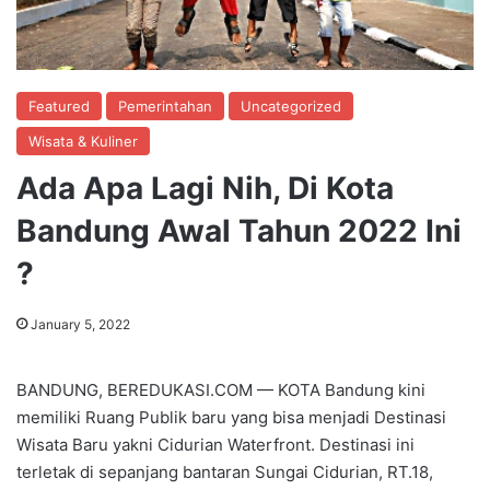
Featured
Pemerintahan
Uncategorized
Wisata & Kuliner
Ada Apa Lagi Nih, Di Kota
Bandung Awal Tahun 2022 Ini
?
January 5, 2022
BANDUNG, BEREDUKASI.COM — KOTA Bandung kini
memiliki Ruang Publik baru yang bisa menjadi Destinasi
Wisata Baru yakni Cidurian Waterfront. Destinasi ini
terletak di sepanjang bantaran Sungai Cidurian, RT.18,