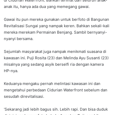
di Cidurian Waterfront. Bahkan terlihat dari seluruh anak-
anak itu, hanya ada dua yang memegang gawai.
Gawai itu pun mereka gunakan untuk berfoto di Bangunan
Revitalisasi Sungai yang nampak keren. Bahkan sekali-kali
mereka merekam Permainan Benjang. Sambil bernyanyi-
nyanyi bersama.
Sejumlah masyarakat juga nampak menikmati suasana di
kawasan ini. Puji Rosita (23) dan Melinda Ayu Susanti (23)
misalnya yang sedang asyik berselfi ria dengan kamera
HP-nya.
Keduanya mengaku pernah melintasi kawasan ini dan
mengetahui perbedaan Cidurian Waterfront sebelum dan
sesudah direvitalisasi.
‘Sekarang jadi lebih bagus sih. Lebih rapi. Dan bisa duduk