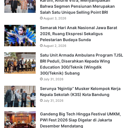
Kartini, Andrie Vitra, Menyampaikan
Bahwa Segmen Pensiunan Merupakan
Salah Satu Unique Selling Point BRI
August 3, 2026
Semarak Hari Anak Nasional Jawa Barat
2026, Ruang Ekspresi Sekaligus
Pelestarian Budaya Sunda
August 2, 2026
Satu Unit Armada Ambulans Program TJSL
BRI Peduli, Diserahkan Kepada Wing
Education 300/Teknik (Wingdik
300/Teknik) Subang
July 31, 2026
Serunya ‘Ngintip” Musker Kelompok Kerja
Kepala Sekolah (K3S) Kota Bandung
July 31, 2026
Gandeng Big Tech Hingga Festival UMKM,
PWI Fest 2026 Siap Digelar di Jakarta
Desember Mendatang