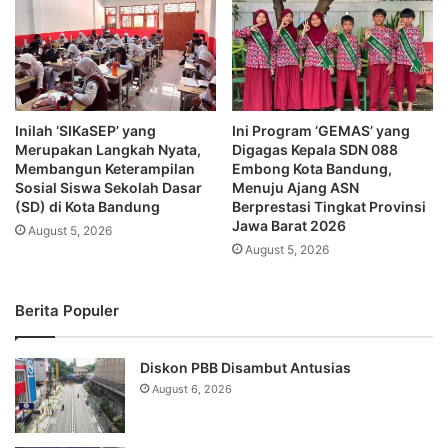
Inilah ‘SIKaSEP’ yang
Ini Program ‘GEMAS’ yang
Merupakan Langkah Nyata,
Digagas Kepala SDN 088
Membangun Keterampilan
Embong Kota Bandung,
Sosial Siswa Sekolah Dasar
Menuju Ajang ASN
(SD) di Kota Bandung
Berprestasi Tingkat Provinsi
Jawa Barat 2026
August 5, 2026
August 5, 2026
Berita Populer
Diskon PBB Disambut Antusias
August 6, 2026