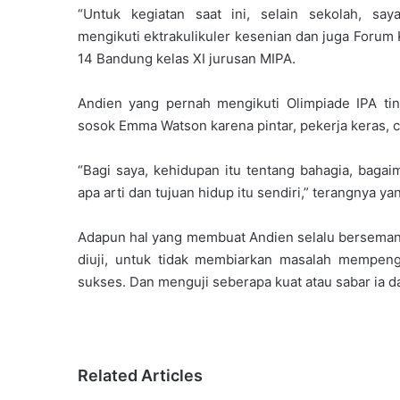
“Untuk kegiatan saat ini, selain sekolah, say
mengikuti ektrakulikuler kesenian dan juga Forum
14 Bandung kelas XI jurusan MIPA.
Andien yang pernah mengikuti Olimpiade IPA tin
sosok Emma Watson karena pintar, pekerja keras, ca
“Bagi saya, kehidupan itu tentang bahagia, bag
apa arti dan tujuan hidup itu sendiri,” terangnya yan
Adapun hal yang membuat Andien selalu bersemangat
diuji, untuk tidak membiarkan masalah mempen
sukses. Dan menguji seberapa kuat atau sabar ia 
Related Articles