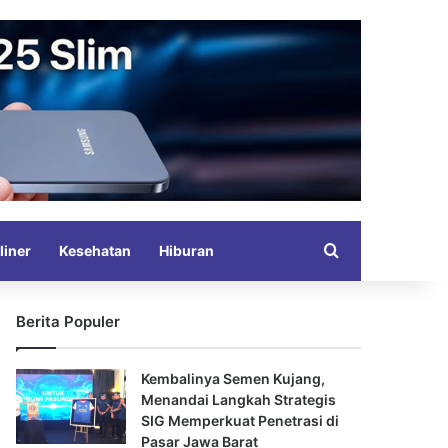
Search for
liner
Kesehatan
Hiburan
Berita Populer
Kembalinya Semen Kujang,
Menandai Langkah Strategis
SIG Memperkuat Penetrasi di
Pasar Jawa Barat