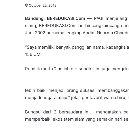
October 22, 2018
Bandung, BEREDUKASI.Com —
PAGI menjelang
siang, BEREDUKASI.Com berbincang-bincang dengan
Juni 2002 bernama lengkap Andini Noorma Chandr
“Saya memiliki banyak panggilan nama, kadangkala 
156 CM.
Pemilik motto “Jadilah diri sendiri” ini juga menga
lebih baik, menjadi orang sukses, membanggaka
menjadi negara maju,” jelas penfavorit warna biru, 
Bungsu dari 2 bersaudara ini, mengatakan ba
memperbaiki ekosistem alam yang semakin hari sema