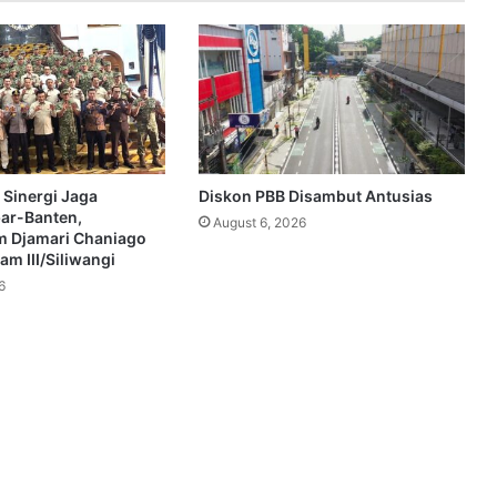
 Sinergi Jaga
Diskon PBB Disambut Antusias
bar-Banten,
August 6, 2026
 Djamari Chaniago
m III/Siliwangi
6