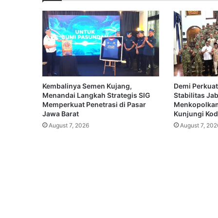
Kembalinya Semen Kujang,
Demi Perkuat
Menandai Langkah Strategis SIG
Stabilitas Ja
Memperkuat Penetrasi di Pasar
Menkopolkam
Jawa Barat
Kunjungi Koda
August 7, 2026
August 7, 202