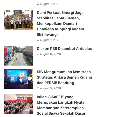
August 7, 2026
Demi Perkuat Sinergi Jaga
Stabilitas Jabar-Banten,
Menkopolkam Djamari
Chaniago Kunjungi Kodam
III/Siliwangi
August 7, 2026
Diskon PBB Disambut Antusias
August 6, 2026
SIG Mengumumkan Kemitraan
Strategis Antara Semen Kujang
dan PERSIB Bandung
August 5, 2026
Inilah ‘SIKaSEP’ yang
Merupakan Langkah Nyata,
Membangun Keterampilan
Sosial Siswa Sekolah Dasar