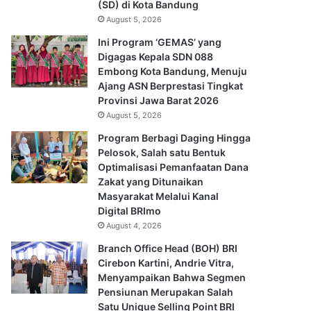
(SD) di Kota Bandung
August 5, 2026
Ini Program ‘GEMAS’ yang
Digagas Kepala SDN 088
Embong Kota Bandung, Menuju
Ajang ASN Berprestasi Tingkat
Provinsi Jawa Barat 2026
August 5, 2026
Program Berbagi Daging Hingga
Pelosok, Salah satu Bentuk
Optimalisasi Pemanfaatan Dana
Zakat yang Ditunaikan
Masyarakat Melalui Kanal
Digital BRImo
August 4, 2026
Branch Office Head (BOH) BRI
Cirebon Kartini, Andrie Vitra,
Menyampaikan Bahwa Segmen
Pensiunan Merupakan Salah
Satu Unique Selling Point BRI