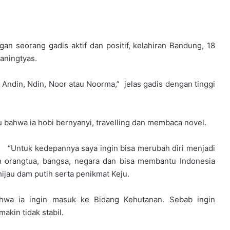
 seorang gadis aktif dan positif, kelahiran Bandung, 18
aningtyas.
Andin, Ndin, Noor atau Noorma,” jelas gadis dengan tinggi
ku bahwa ia hobi bernyanyi, travelling dan membaca novel.
“Untuk kedepannya saya ingin bisa merubah diri menjadi
n orangtua, bangsa, negara dan bisa membantu Indonesia
hijau dam putih serta penikmat Keju.
hwa ia ingin masuk ke Bidang Kehutanan. Sebab ingin
kin tidak stabil.