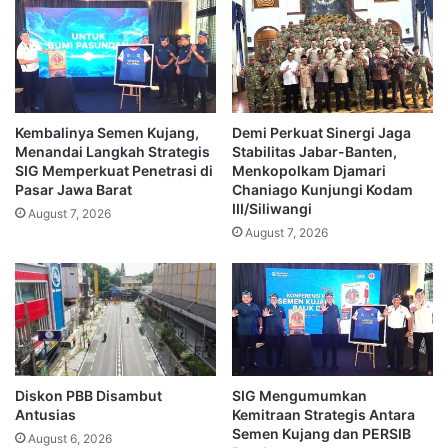
Kembalinya Semen Kujang,
Demi Perkuat Sinergi Jaga
Menandai Langkah Strategis
Stabilitas Jabar-Banten,
SIG Memperkuat Penetrasi di
Menkopolkam Djamari
Pasar Jawa Barat
Chaniago Kunjungi Kodam
III/Siliwangi
August 7, 2026
August 7, 2026
Diskon PBB Disambut
SIG Mengumumkan
Antusias
Kemitraan Strategis Antara
Semen Kujang dan PERSIB
August 6, 2026