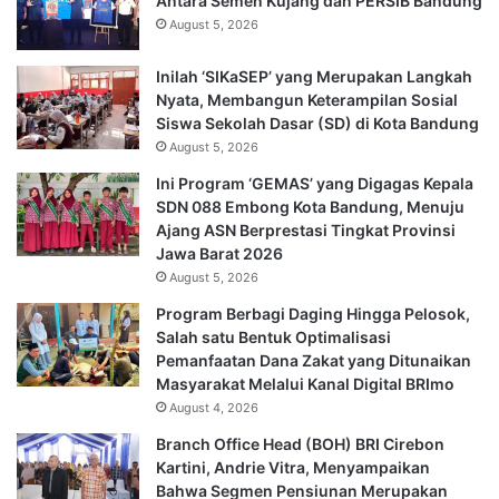
Antara Semen Kujang dan PERSIB Bandung
August 5, 2026
Inilah ‘SIKaSEP’ yang Merupakan Langkah
Nyata, Membangun Keterampilan Sosial
Siswa Sekolah Dasar (SD) di Kota Bandung
August 5, 2026
Ini Program ‘GEMAS’ yang Digagas Kepala
SDN 088 Embong Kota Bandung, Menuju
Ajang ASN Berprestasi Tingkat Provinsi
Jawa Barat 2026
August 5, 2026
Program Berbagi Daging Hingga Pelosok,
Salah satu Bentuk Optimalisasi
Pemanfaatan Dana Zakat yang Ditunaikan
Masyarakat Melalui Kanal Digital BRImo
August 4, 2026
Branch Office Head (BOH) BRI Cirebon
Kartini, Andrie Vitra, Menyampaikan
Bahwa Segmen Pensiunan Merupakan