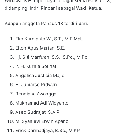
Wibawa, S.H. dipercaya sebagai Ketua Pansus 18,
didampingi Indri Rindani sebagai Wakil Ketua.
Adapun anggota Pansus 18 terdiri dari:
Eko Kurnianto W., S.T., M.P.Mat.
Elton Agus Marjan, S.E.
Hj. Siti Marfu’ah, S.S., S.Pd., M.Pd.
Ir. H. Kurnia Solihat
Angelica Justicia Majid
H. Juniarso Ridwan
Rendiana Awangga
Mukhamad Adi Widyanto
Asep Sudrajat, S.A.P.
M. Syahlevi Erwin Apandi
Erick Darmadjaya, B.Sc., M.KP.