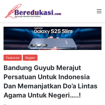
M
Featured
Ragam
Bandung Guyub Merajut
Persatuan Untuk Indonesia
Dan Memanjatkan Do’a Lintas
Agama Untuk Negeri…..!