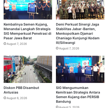
Kembalinya Semen Kujang,
Demi Perkuat Sinergi Jaga
Menandai Langkah Strategis
Stabilitas Jabar-Banten,
SIG Memperkuat Penetrasi di
Menkopolkam Djamari
Pasar Jawa Barat
Chaniago Kunjungi Kodam
III/Siliwangi
August 7, 2026
August 7, 2026
Diskon PBB Disambut
SIG Mengumumkan
Antusias
Kemitraan Strategis Antara
Semen Kujang dan PERSIB
August 6, 2026
Bandung
August 5, 2026