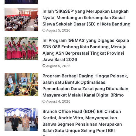
Inilah ‘SIKaSEP’ yang Merupakan Langkah
Nyata, Membangun Keterampilan Sosial
Siswa Sekolah Dasar (SD) di Kota Bandung
August 5, 2026
Ini Program ‘GEMAS’ yang Digagas Kepala
SDN 088 Embong Kota Bandung, Menuju
Ajang ASN Berprestasi Tingkat Provinsi
Jawa Barat 2026
August 5, 2026
Program Berbagi Daging Hingga Pelosok,
Salah satu Bentuk Optimalisasi
Pemanfaatan Dana Zakat yang Ditunaikan
Masyarakat Melalui Kanal Digital BRImo
August 4, 2026
Branch Office Head (BOH) BRI Cirebon
Kartini, Andrie Vitra, Menyampaikan
Bahwa Segmen Pensiunan Merupakan
Salah Satu Unique Selling Point BRI