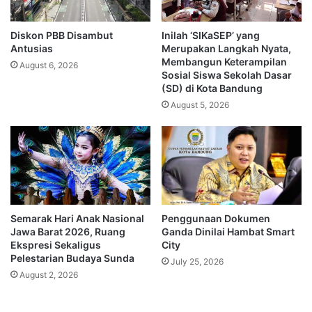
Diskon PBB Disambut
Inilah ‘SIKaSEP’ yang
Antusias
Merupakan Langkah Nyata,
Membangun Keterampilan
August 6, 2026
Sosial Siswa Sekolah Dasar
(SD) di Kota Bandung
August 5, 2026
Semarak Hari Anak Nasional
Penggunaan Dokumen
Jawa Barat 2026, Ruang
Ganda Dinilai Hambat Smart
Ekspresi Sekaligus
City
Pelestarian Budaya Sunda
July 25, 2026
August 2, 2026