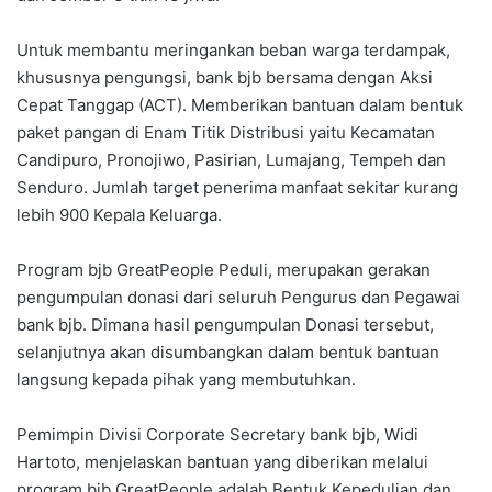
Untuk membantu meringankan beban warga terdampak,
khususnya pengungsi, bank bjb bersama dengan Aksi
Cepat Tanggap (ACT). Memberikan bantuan dalam bentuk
paket pangan di Enam Titik Distribusi yaitu Kecamatan
Candipuro, Pronojiwo, Pasirian, Lumajang, Tempeh dan
Senduro. Jumlah target penerima manfaat sekitar kurang
lebih 900 Kepala Keluarga.
Program bjb GreatPeople Peduli, merupakan gerakan
pengumpulan donasi dari seluruh Pengurus dan Pegawai
bank bjb. Dimana hasil pengumpulan Donasi tersebut,
selanjutnya akan disumbangkan dalam bentuk bantuan
langsung kepada pihak yang membutuhkan.
Pemimpin Divisi Corporate Secretary bank bjb, Widi
Hartoto, menjelaskan bantuan yang diberikan melalui
program bjb GreatPeople adalah Bentuk Kepedulian dan