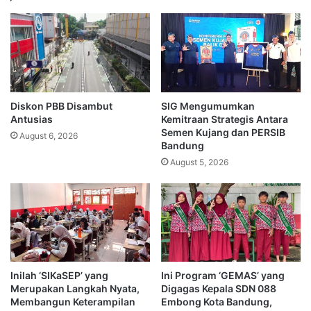
Diskon PBB Disambut
SIG Mengumumkan
Antusias
Kemitraan Strategis Antara
Semen Kujang dan PERSIB
August 6, 2026
Bandung
August 5, 2026
Inilah ‘SIKaSEP’ yang
Ini Program ‘GEMAS’ yang
Merupakan Langkah Nyata,
Digagas Kepala SDN 088
Membangun Keterampilan
Embong Kota Bandung,