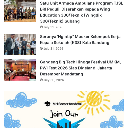
Satu Unit Armada Ambulans Program TJSL
BRI Peduli, Diserahkan Kepada Wing
Education 300/Teknik (Wingdik
300/Teknik) Subang
July 31, 2026
Serunya ‘Ngintip” Musker Kelompok Kerja
Kepala Sekolah (K3S) Kota Bandung
July 31, 2026
Gandeng Big Tech Hingga Festival UMKM,
PWI Fest 2026 Siap Digelar di Jakarta
Desember Mendatang
July 30, 2026