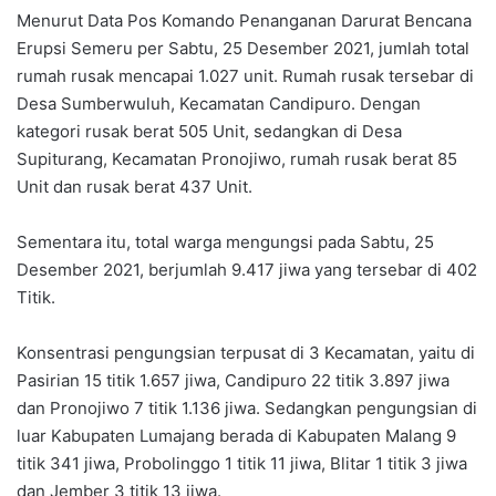
Menurut Data Pos Komando Penanganan Darurat Bencana
Erupsi Semeru per Sabtu, 25 Desember 2021, jumlah total
rumah rusak mencapai 1.027 unit. Rumah rusak tersebar di
Desa Sumberwuluh, Kecamatan Candipuro. Dengan
kategori rusak berat 505 Unit, sedangkan di Desa
Supiturang, Kecamatan Pronojiwo, rumah rusak berat 85
Unit dan rusak berat 437 Unit.
Sementara itu, total warga mengungsi pada Sabtu, 25
Desember 2021, berjumlah 9.417 jiwa yang tersebar di 402
Titik.
Konsentrasi pengungsian terpusat di 3 Kecamatan, yaitu di
Pasirian 15 titik 1.657 jiwa, Candipuro 22 titik 3.897 jiwa
dan Pronojiwo 7 titik 1.136 jiwa. Sedangkan pengungsian di
luar Kabupaten Lumajang berada di Kabupaten Malang 9
titik 341 jiwa, Probolinggo 1 titik 11 jiwa, Blitar 1 titik 3 jiwa
dan Jember 3 titik 13 jiwa.