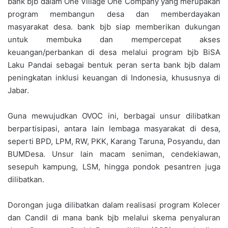
bank bjb dalam One Village One Company yang merupakan
program membangun desa dan memberdayakan
masyarakat desa. bank bjb siap memberikan dukungan
untuk membuka dan mempercepat akses
keuangan/perbankan di desa melalui program bjb BiSA
Laku Pandai sebagai bentuk peran serta bank bjb dalam
peningkatan inklusi keuangan di Indonesia, khususnya di
Jabar.
Guna mewujudkan OVOC ini, berbagai unsur dilibatkan
berpartisipasi, antara lain lembaga masyarakat di desa,
seperti BPD, LPM, RW, PKK, Karang Taruna, Posyandu, dan
BUMDesa. Unsur lain macam seniman, cendekiawan,
sesepuh kampung, LSM, hingga pondok pesantren juga
dilibatkan.
Dorongan juga dilibatkan dalam realisasi program Kolecer
dan Candil di mana bank bjb melalui skema penyaluran