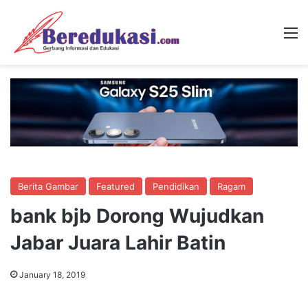
M
Berita Gambar
Featured
Pendidikan
Ragam
bank bjb Dorong Wujudkan
Jabar Juara Lahir Batin
January 18, 2019