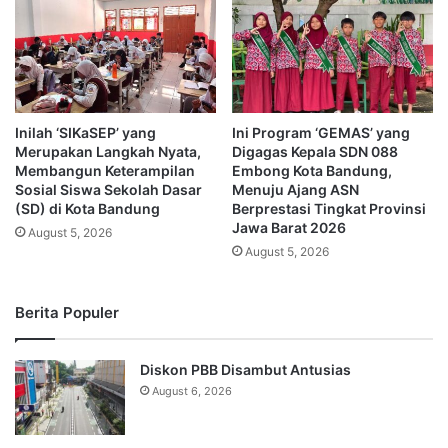
Inilah ‘SIKaSEP’ yang
Ini Program ‘GEMAS’ yang
Merupakan Langkah Nyata,
Digagas Kepala SDN 088
Membangun Keterampilan
Embong Kota Bandung,
Sosial Siswa Sekolah Dasar
Menuju Ajang ASN
(SD) di Kota Bandung
Berprestasi Tingkat Provinsi
Jawa Barat 2026
August 5, 2026
August 5, 2026
Berita Populer
Diskon PBB Disambut Antusias
August 6, 2026