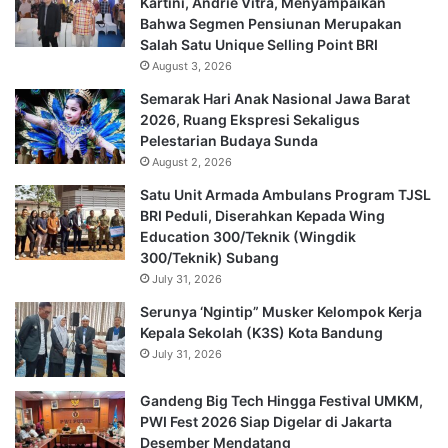
Kartini, Andrie Vitra, Menyampaikan
Bahwa Segmen Pensiunan Merupakan
Salah Satu Unique Selling Point BRI
August 3, 2026
Semarak Hari Anak Nasional Jawa Barat
2026, Ruang Ekspresi Sekaligus
Pelestarian Budaya Sunda
August 2, 2026
Satu Unit Armada Ambulans Program TJSL
BRI Peduli, Diserahkan Kepada Wing
Education 300/Teknik (Wingdik
300/Teknik) Subang
July 31, 2026
Serunya ‘Ngintip” Musker Kelompok Kerja
Kepala Sekolah (K3S) Kota Bandung
July 31, 2026
Gandeng Big Tech Hingga Festival UMKM,
PWI Fest 2026 Siap Digelar di Jakarta
Desember Mendatang