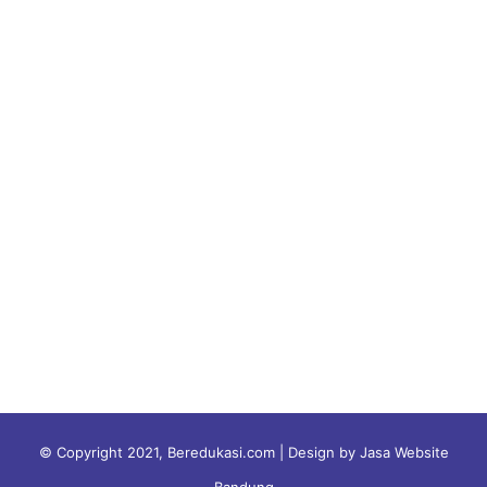
© Copyright 2021, Beredukasi.com | Design by Jasa Website