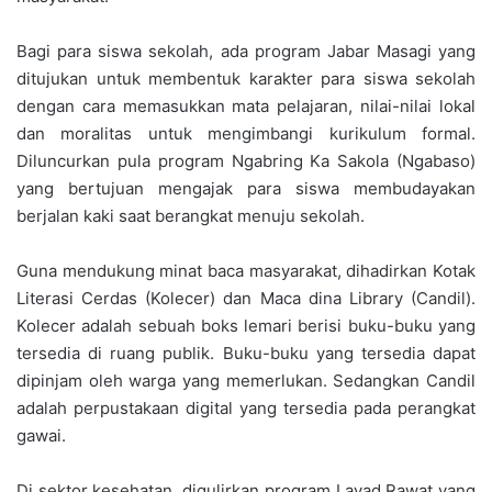
Bagi para siswa sekolah, ada program Jabar Masagi yang
ditujukan untuk membentuk karakter para siswa sekolah
dengan cara memasukkan mata pelajaran, nilai-nilai lokal
dan moralitas untuk mengimbangi kurikulum formal.
Diluncurkan pula program Ngabring Ka Sakola (Ngabaso)
yang bertujuan mengajak para siswa membudayakan
berjalan kaki saat berangkat menuju sekolah.
Guna mendukung minat baca masyarakat, dihadirkan Kotak
Literasi Cerdas (Kolecer) dan Maca dina Library (Candil).
Kolecer adalah sebuah boks lemari berisi buku-buku yang
tersedia di ruang publik. Buku-buku yang tersedia dapat
dipinjam oleh warga yang memerlukan. Sedangkan Candil
adalah perpustakaan digital yang tersedia pada perangkat
gawai.
Di sektor kesehatan, digulirkan program Layad Rawat yang