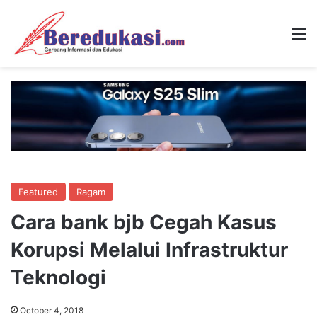
M
Featured
Ragam
Cara bank bjb Cegah Kasus
Korupsi Melalui Infrastruktur
Teknologi
October 4, 2018