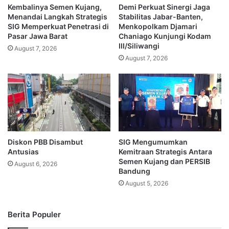
Kembalinya Semen Kujang,
Demi Perkuat Sinergi Jaga
Menandai Langkah Strategis
Stabilitas Jabar-Banten,
SIG Memperkuat Penetrasi di
Menkopolkam Djamari
Pasar Jawa Barat
Chaniago Kunjungi Kodam
III/Siliwangi
August 7, 2026
August 7, 2026
Diskon PBB Disambut
SIG Mengumumkan
Antusias
Kemitraan Strategis Antara
Semen Kujang dan PERSIB
August 6, 2026
Bandung
August 5, 2026
Berita Populer