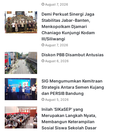
August 7, 2026
Demi Perkuat Sinergi Jaga
Stabilitas Jabar-Banten,
Menkopolkam Djamari
Chaniago Kunjungi Kodam
III/Siliwangi
August 7, 2026
Diskon PBB Disambut Antusias
August 6, 2026
SIG Mengumumkan Kemitraan
Strategis Antara Semen Kujang
dan PERSIB Bandung
August 5, 2026
Inilah ‘SIKaSEP’ yang
Merupakan Langkah Nyata,
Membangun Keterampilan
Sosial Siswa Sekolah Dasar