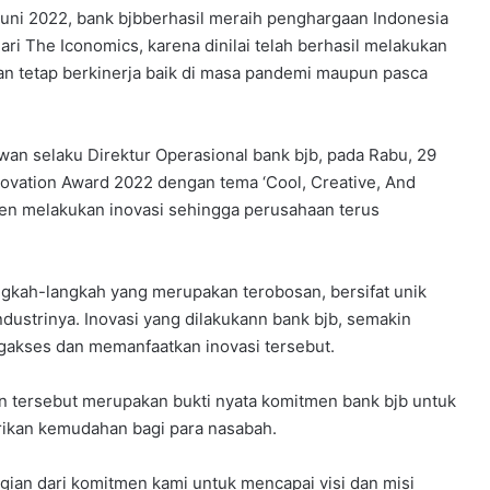
 2022, bank bjbberhasil meraih penghargaan Indonesia
ari The Iconomics, karena dinilai telah berhasil melakukan
n tetap berkinerja baik di masa pandemi maupun pasca
wan selaku Direktur Operasional bank bjb, pada Rabu, 29
nnovation Award 2022 dengan tema ‘Cool, Creative, And
isten melakukan inovasi sehingga perusahaan terus
ngkah-langkah yang merupakan terobosan, bersifat unik
dustrinya. Inovasi yang dilakukann bank bjb, semakin
akses dan memanfaatkan inovasi tersebut.
 tersebut merupakan bukti nyata komitmen bank bjb untuk
ikan kemudahan bagi para nasabah.
agian dari komitmen kami untuk mencapai visi dan misi