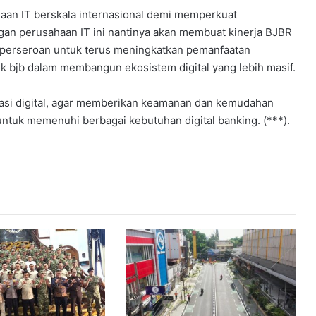
haan IT berskala internasional demi memperkuat
engan perusahaan IT ini nantinya akan membuat kinerja BJBR
isi perseroan untuk terus meningkatkan pemanfaatan
ank bjb dalam membangun ekosistem digital yang lebih masif.
vasi digital, agar memberikan keamanan dan kemudahan
untuk memenuhi berbagai kebutuhan digital banking. (***).