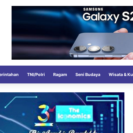
rintahan
TNI/Polri
Ragam
Seni Budaya
Wisata & Ku