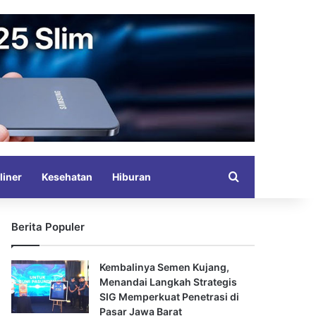
Search for
liner
Kesehatan
Hiburan
Berita Populer
Kembalinya Semen Kujang,
Menandai Langkah Strategis
SIG Memperkuat Penetrasi di
Pasar Jawa Barat