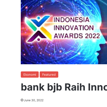
Ekonomi
Featured
bank bjb Raih In
June 30, 2022