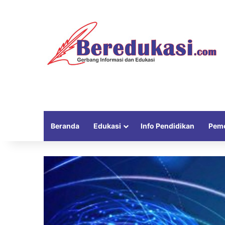
Beranda
Edukasi
Info Pendidikan
Peme