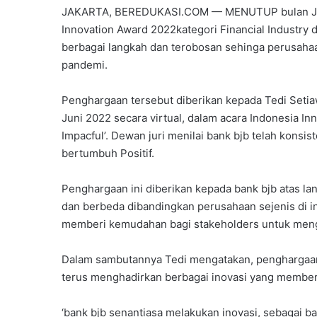
JAKARTA, BEREDUKASI.COM — MENUTUP bulan Juni
Innovation Award 2022kategori Financial Industry d
berbagai langkah dan terobosan sehinga perusahaa
pandemi.
Penghargaan tersebut diberikan kepada Tedi Setia
Juni 2022 secara virtual, dalam acara Indonesia I
Impacful’. Dewan juri menilai bank bjb telah kons
bertumbuh Positif.
Penghargaan ini diberikan kepada bank bjb atas la
dan berbeda dibandingkan perusahaan sejenis di in
memberi kemudahan bagi stakeholders untuk meng
Dalam sambutannya Tedi mengatakan, penghargaan
terus menghadirkan berbagai inovasi yang member
‘bank bjb senantiasa melakukan inovasi, sebagai b