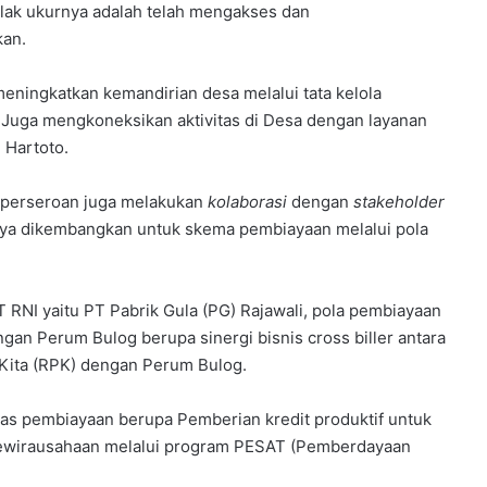
lak ukurnya adalah telah mengakses dan
kan.
eningkatkan kemandirian desa melalui tata kelola
. Juga mengkoneksikan aktivitas di Desa dengan layanan
 Hartoto.
 perseroan juga melakukan
kolaborasi
dengan
stakeholder
nya dikembangkan untuk skema pembiayaan melalui pola
 RNI yaitu PT Pabrik Gula (PG) Rajawali, pola pembiayaan
ngan Perum Bulog berupa sinergi bisnis cross biller antara
ita (RPK) dengan Perum Bulog.
tas pembiayaan berupa Pemberian kredit produktif untuk
kewirausahaan melalui program PESAT (Pemberdayaan