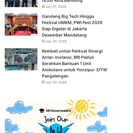
(K3S) Kota Bandung
July 31, 2026
Gandeng Big Tech Hingga
Festival UMKM, PWI Fest 2026
Siap Digelar di Jakarta
Desember Mendatang
July 30, 2026
Kembali untuk Perkuat Sinergi
Antar-Instansi, BRI Peduli
Serahkan Bantuan 1 Unit
Ambulans untuk Yonzipur 3/YW
Pangalengan
July 29, 2026