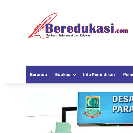
Beranda
Edukasi
Info Pendidikan
Peme