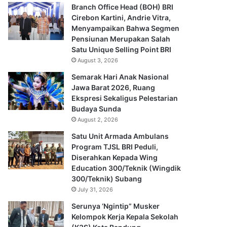
Branch Office Head (BOH) BRI
Cirebon Kartini, Andrie Vitra,
Menyampaikan Bahwa Segmen
Pensiunan Merupakan Salah
Satu Unique Selling Point BRI
August 3, 2026
Semarak Hari Anak Nasional
Jawa Barat 2026, Ruang
Ekspresi Sekaligus Pelestarian
Budaya Sunda
August 2, 2026
Satu Unit Armada Ambulans
Program TJSL BRI Peduli,
Diserahkan Kepada Wing
Education 300/Teknik (Wingdik
300/Teknik) Subang
July 31, 2026
Serunya ‘Ngintip” Musker
Kelompok Kerja Kepala Sekolah