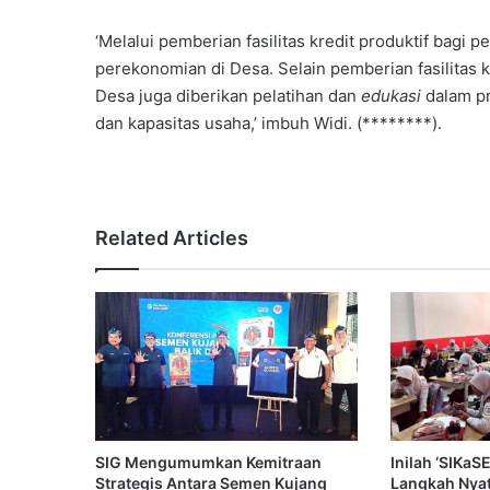
‘Melalui pemberian fasilitas kredit produktif ba
perekonomian di Desa. Selain pemberian fasilitas 
Desa juga diberikan pelatihan dan
edukasi
dalam pr
dan kapasitas usaha,’ imbuh Widi. (********).
Related Articles
SIG Mengumumkan Kemitraan
Inilah ‘SIKa
Strategis Antara Semen Kujang
Langkah Nya