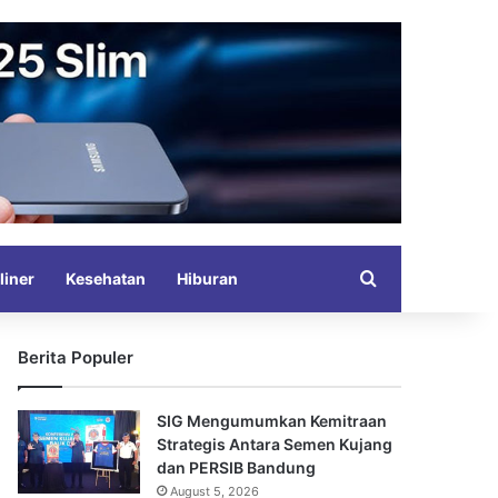
Search for
liner
Kesehatan
Hiburan
Berita Populer
SIG Mengumumkan Kemitraan
Strategis Antara Semen Kujang
dan PERSIB Bandung
August 5, 2026