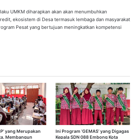
gi pelaku UMKM diharapkan akan akan menumbuhkan
kredit, ekosistem di Desa termasuk lembaga dan masyarakat
ogram Pesat yang bertujuan meningkatkan kompetensi
SEP’ yang Merupakan
Ini Program ‘GEMAS’ yang Digagas
ta, Membangun
Kepala SDN 088 Embong Kota