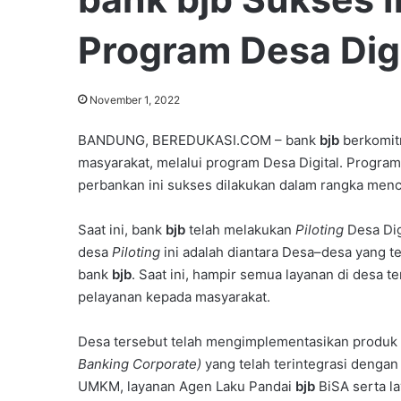
Program Desa Digi
November 1, 2022
BANDUNG, BEREDUKASI.COM – bank
bjb
berkomit
masyarakat, melalui program Desa Digital. Progr
perbankan ini sukses dilakukan dalam rangka men
Saat ini, bank
bjb
telah melakukan
Piloting
Desa Dig
desa
Piloting
ini adalah diantara Desa–desa yang t
bank
bjb
. Saat ini, hampir semua layanan di desa 
pelayanan kepada masyarakat.
Desa tersebut telah mengimplementasikan produk
Banking Corporate)
yang telah terintegrasi dengan
UMKM, layanan Agen Laku Pandai
bjb
BiSA serta la