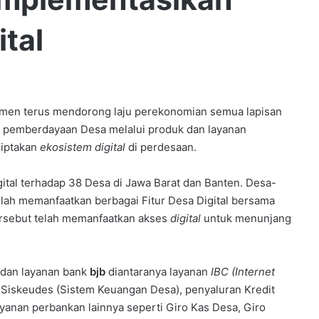
tal
men terus mendorong laju perekonomian semua lapisan
am pemberdayaan Desa melalui produk dan layanan
ciptakan
ekosistem
digital
di perdesaan.
ital terhadap 38 Desa di Jawa Barat dan Banten. Desa-
elah memanfaatkan berbagai Fitur Desa Digital bersama
tersebut telah memanfaatkan akses
digital
untuk menunjang
 dan layanan bank
bjb
diantaranya layanan
IBC (Internet
 Siskeudes (Sistem Keuangan Desa), penyaluran Kredit
yanan perbankan lainnya seperti Giro Kas Desa, Giro