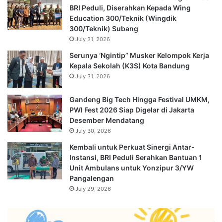
BRI Peduli, Diserahkan Kepada Wing
Education 300/Teknik (Wingdik
300/Teknik) Subang
July 31, 2026
Serunya ‘Ngintip” Musker Kelompok Kerja
Kepala Sekolah (K3S) Kota Bandung
July 31, 2026
Gandeng Big Tech Hingga Festival UMKM,
PWI Fest 2026 Siap Digelar di Jakarta
Desember Mendatang
July 30, 2026
Kembali untuk Perkuat Sinergi Antar-
Instansi, BRI Peduli Serahkan Bantuan 1
Unit Ambulans untuk Yonzipur 3/YW
Pangalengan
July 29, 2026