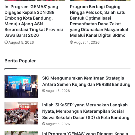
Ini Program ‘GEMAS’ yang
Program Berbagi Daging
Digagas Kepala SDN 088
Hingga Pelosok, Salah satu
Embong Kota Bandung,
Bentuk Optimalisasi
Menuju Ajang ASN
Pemanfaatan Dana Zakat
Berprestasi Tingkat Provinsi
yang Ditunaikan Masyarakat
Jawa Barat 2026
Melalui Kanal Digital BRImo
August 5, 2026
August 4, 2026
Berita Populer
SIG Mengumumkan Kemitraan Strategis
Antara Semen Kujang dan PERSIB Bandung
August 5, 2026
Inilah ‘SIKaSEP’ yang Merupakan Langkah
Nyata, Membangun Keterampilan Sosial
Siswa Sekolah Dasar (SD) di Kota Bandung
August 5, 2026
Ini Program ‘GEMAS’ yang Digagas Kepala