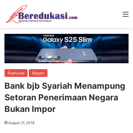
M
Featured
Ragam
Bank bjb Syariah Menampung
Setoran Penerimaan Negara
Bukan Impor
August 21, 2018