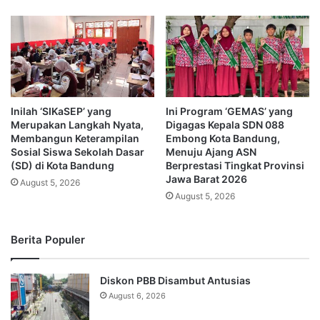
Inilah ‘SIKaSEP’ yang
Ini Program ‘GEMAS’ yang
Merupakan Langkah Nyata,
Digagas Kepala SDN 088
Membangun Keterampilan
Embong Kota Bandung,
Sosial Siswa Sekolah Dasar
Menuju Ajang ASN
(SD) di Kota Bandung
Berprestasi Tingkat Provinsi
Jawa Barat 2026
August 5, 2026
August 5, 2026
Berita Populer
Diskon PBB Disambut Antusias
August 6, 2026