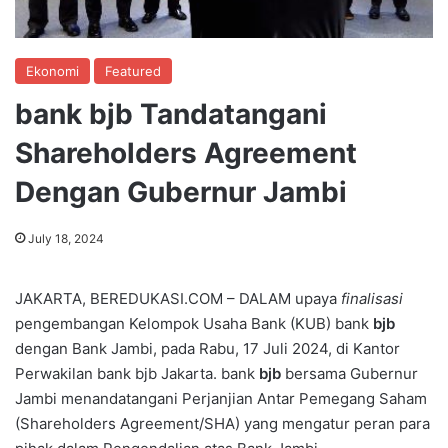
Ekonomi
Featured
bank bjb Tandatangani
Shareholders Agreement
Dengan Gubernur Jambi
July 18, 2024
JAKARTA, BEREDUKASI.COM – DALAM upaya
finalisasi
pengembangan Kelompok Usaha Bank (KUB) bank
bjb
dengan Bank Jambi, pada Rabu, 17 Juli 2024, di Kantor
Perwakilan bank bjb Jakarta. bank
bjb
bersama Gubernur
Jambi menandatangani Perjanjian Antar Pemegang Saham
(Shareholders Agreement/SHA) yang mengatur peran para