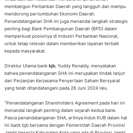
membangun Perbankan Daerah yang tangguh dan mampu
mendorong pertumbuhan Ekonomi Daerah.
Penandatanganan SHA ini juga menandai langkah strategis
penting bagi Bank Pembangunan Daerah (BPD) dalam
memperkuat posisinya di Industri Perbankan Nasional,
untuk tetap relevan dalam memberikan layanan terbaik
kepada masyarakat.
Direktur Utama bank
bjb
, Yuddy Renaldy, menyatakan
bahwa penandatanganan SHA ini merupakan tindak lanjut
dari Perjanjian Kerjasama Penyertaan Saham Bersyarat
yang telah ditandatangani pada 28 Juni 2024 lalu.
“Penandatanganan Shareholders Agreement pada hari ini
menandai langkah penting dalam sejarah kedua bank.
Pasca penandatanganan SHA, artinya Induk KUB dalam hal
ini bank bjb bersama dengan Pemerintah Daerah Provinsi
Jambi beserta Kabupaten Kota yang ada di Provinsi Jambi