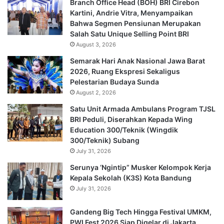
Branch Office Head (BOH) BRI Cirebon
Kartini, Andrie Vitra, Menyampaikan
Bahwa Segmen Pensiunan Merupakan
Salah Satu Unique Selling Point BRI
August 3, 2026
Semarak Hari Anak Nasional Jawa Barat
2026, Ruang Ekspresi Sekaligus
Pelestarian Budaya Sunda
August 2, 2026
Satu Unit Armada Ambulans Program TJSL
BRI Peduli, Diserahkan Kepada Wing
Education 300/Teknik (Wingdik
300/Teknik) Subang
July 31, 2026
Serunya ‘Ngintip” Musker Kelompok Kerja
Kepala Sekolah (K3S) Kota Bandung
July 31, 2026
Gandeng Big Tech Hingga Festival UMKM,
PWI Fest 2026 Siap Digelar di Jakarta