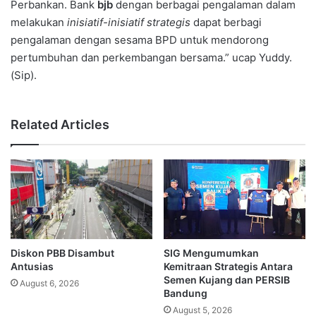
Perbankan. Bank
bjb
dengan berbagai pengalaman dalam
melakukan
inisiatif-inisiatif strategis
dapat berbagi
pengalaman dengan sesama BPD untuk mendorong
pertumbuhan dan perkembangan bersama.” ucap Yuddy.
(Sip).
Related Articles
Diskon PBB Disambut
SIG Mengumumkan
Antusias
Kemitraan Strategis Antara
Semen Kujang dan PERSIB
August 6, 2026
Bandung
August 5, 2026