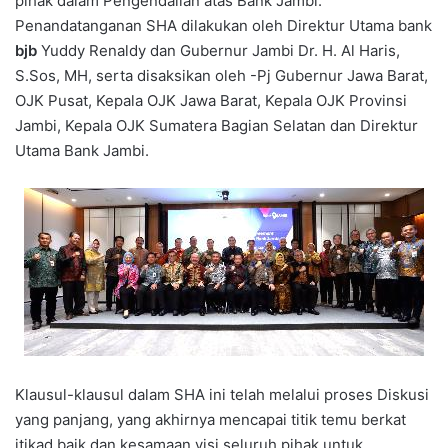
pihak dalam Pengendalian atas Bank Jambi.
Penandatanganan SHA dilakukan oleh Direktur Utama bank
bjb
Yuddy Renaldy dan Gubernur Jambi Dr. H. Al Haris,
S.Sos, MH, serta disaksikan oleh -Pj Gubernur Jawa Barat,
OJK Pusat, Kepala OJK Jawa Barat, Kepala OJK Provinsi
Jambi, Kepala OJK Sumatera Bagian Selatan dan Direktur
Utama Bank Jambi.
Klausul-klausul dalam SHA ini telah melalui proses Diskusi
yang panjang, yang akhirnya mencapai titik temu berkat
itikad baik dan kesamaan visi seluruh pihak untuk