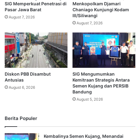
SIG Memperkuat Penetrasi di
Menkopolkam Djamari
Pasar Jawa Barat
Chaniago Kunjungi Kodam
III/Siliwangi
August 7, 2026
August 7, 2026
Diskon PBB Disambut
SIG Mengumumkan
Antusias
Kemitraan Strategis Antara
Semen Kujang dan PERSIB
August 6, 2026
Bandung
August 5, 2026
Berita Populer
Kembalinya Semen Kujang, Menandai