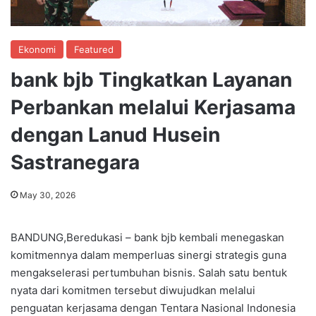
Ekonomi
Featured
bank bjb Tingkatkan Layanan
Perbankan melalui Kerjasama
dengan Lanud Husein
Sastranegara
May 30, 2026
BANDUNG,Beredukasi – bank bjb kembali menegaskan
komitmennya dalam memperluas sinergi strategis guna
mengakselerasi pertumbuhan bisnis. Salah satu bentuk
nyata dari komitmen tersebut diwujudkan melalui
penguatan kerjasama dengan Tentara Nasional Indonesia