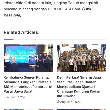
“sister cities” di negara lain,” ungkap Teguh mengakhiri
bincang-bincang dengan BEREDUKASI.Com.
(Tiwi
Kasavela)
Related Articles
Kembalinya Semen Kujang,
Demi Perkuat Sinergi Jaga
Menandai Langkah Strategis
Stabilitas Jabar-Banten,
SIG Memperkuat Penetrasi di
Menkopolkam Djamari
Pasar Jawa Barat
Chaniago Kunjungi Kodam
III/Siliwangi
August 7, 2026
August 7, 2026