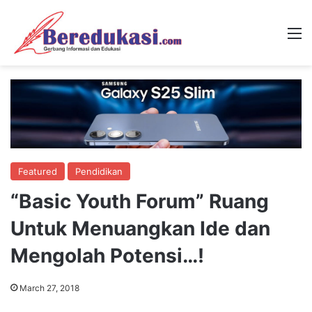
M
Featured
Pendidikan
“Basic Youth Forum” Ruang
Untuk Menuangkan Ide dan
Mengolah Potensi…!
March 27, 2018