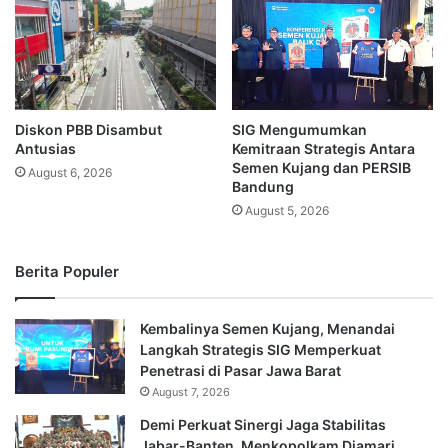
Diskon PBB Disambut
SIG Mengumumkan
Antusias
Kemitraan Strategis Antara
Semen Kujang dan PERSIB
August 6, 2026
Bandung
August 5, 2026
Berita Populer
Kembalinya Semen Kujang, Menandai
Langkah Strategis SIG Memperkuat
Penetrasi di Pasar Jawa Barat
August 7, 2026
Demi Perkuat Sinergi Jaga Stabilitas
Jabar-Banten, Menkopolkam Djamari