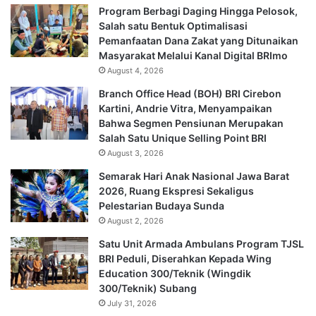
Program Berbagi Daging Hingga Pelosok,
Salah satu Bentuk Optimalisasi
Pemanfaatan Dana Zakat yang Ditunaikan
Masyarakat Melalui Kanal Digital BRImo
August 4, 2026
Branch Office Head (BOH) BRI Cirebon
Kartini, Andrie Vitra, Menyampaikan
Bahwa Segmen Pensiunan Merupakan
Salah Satu Unique Selling Point BRI
August 3, 2026
Semarak Hari Anak Nasional Jawa Barat
2026, Ruang Ekspresi Sekaligus
Pelestarian Budaya Sunda
August 2, 2026
Satu Unit Armada Ambulans Program TJSL
BRI Peduli, Diserahkan Kepada Wing
Education 300/Teknik (Wingdik
300/Teknik) Subang
July 31, 2026