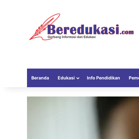
Beranda
Edukasi
Info Pendidikan
Peme