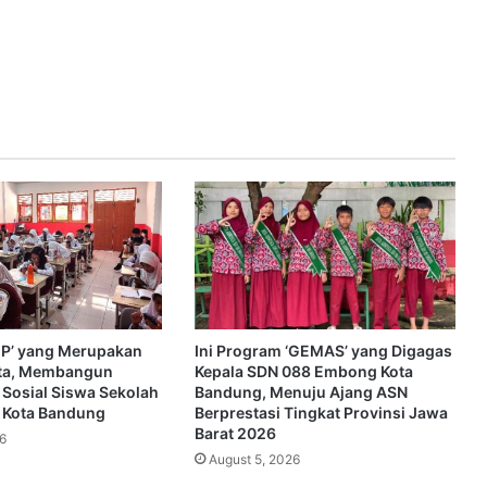
SEP’ yang Merupakan
Ini Program ‘GEMAS’ yang Digagas
ta, Membangun
Kepala SDN 088 Embong Kota
 Sosial Siswa Sekolah
Bandung, Menuju Ajang ASN
i Kota Bandung
Berprestasi Tingkat Provinsi Jawa
Barat 2026
6
August 5, 2026