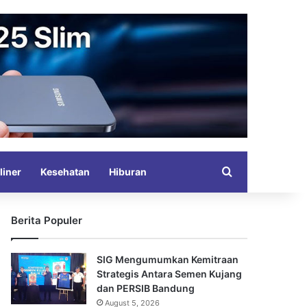
Search for
liner
Kesehatan
Hiburan
Berita Populer
SIG Mengumumkan Kemitraan
Strategis Antara Semen Kujang
dan PERSIB Bandung
August 5, 2026