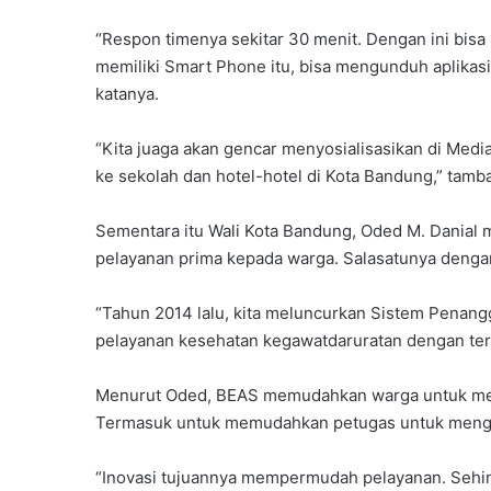
“Respon timenya sekitar 30 menit. Dengan ini bisa
memiliki Smart Phone itu, bisa mengunduh aplikasi 
katanya.
“Kita juaga akan gencar menyosialisasikan di Medi
ke sekolah dan hotel-hotel di Kota Bandung,” tamb
Sementara itu Wali Kota Bandung, Oded M. Dania
pelayanan prima kepada warga. Salasatunya dengan
“Tahun 2014 lalu, kita meluncurkan Sistem Penan
pelayanan kesehatan kegawatdaruratan dengan teri
Menurut Oded, BEAS memudahkan warga untuk mem
Termasuk untuk memudahkan petugas untuk mengeta
“Inovasi tujuannya mempermudah pelayanan. Sehin