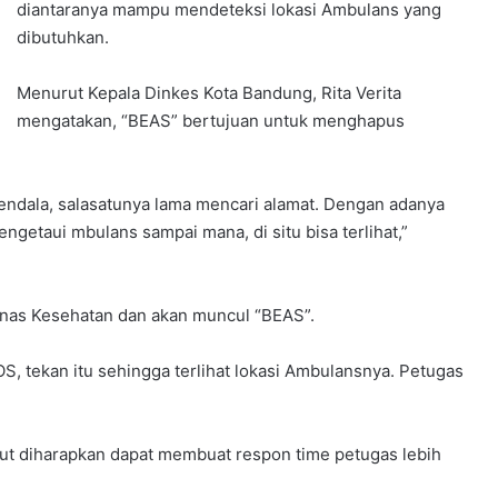
diantaranya mampu mendeteksi lokasi Ambulans yang
dibutuhkan.
Menurut Kepala Dinkes Kota Bandung, Rita Verita
mengatakan, “BEAS” bertujuan untuk menghapus
kendala, salasatunya lama mencari alamat. Dengan adanya
etaui mbulans sampai mana, di situ bisa terlihat,”
Dinas Kesehatan dan akan muncul “BEAS”.
S, tekan itu sehingga terlihat lokasi Ambulansnya. Petugas
ebut diharapkan dapat membuat respon time petugas lebih