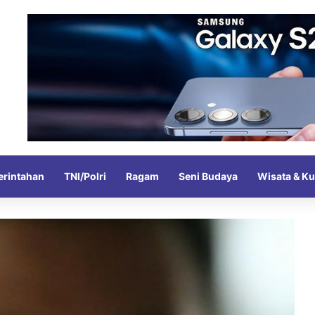
rintahan
TNI/Polri
Ragam
Seni Budaya
Wisata & Ku