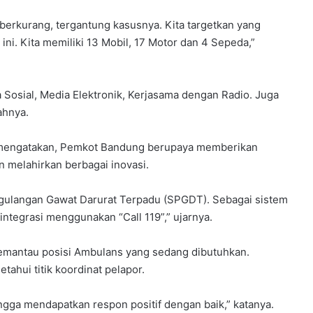
 berkurang, tergantung kasusnya. Kita targetkan yang
ini. Kita memiliki 13 Mobil, 17 Motor dan 4 Sepeda,”
a Sosial, Media Elektronik, Kerjasama dengan Radio. Juga
ahnya.
l mengatakan, Pemkot Bandung berupaya memberikan
 melahirkan berbagai inovasi.
ggulangan Gawat Darurat Terpadu (SPGDT). Sebagai sistem
ntegrasi menggunakan “Call 119”,” ujarnya.
antau posisi Ambulans yang sedang dibutuhkan.
hui titik koordinat pelapor.
gga mendapatkan respon positif dengan baik,” katanya.