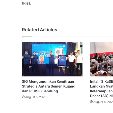
(Ris).
Related Articles
SIG Mengumumkan Kemitraan
Inilah ‘SIKa
Strategis Antara Semen Kujang
Langkah Nya
dan PERSIB Bandung
Keterampilan
Dasar (SD) d
August 5, 2026
August 5, 202