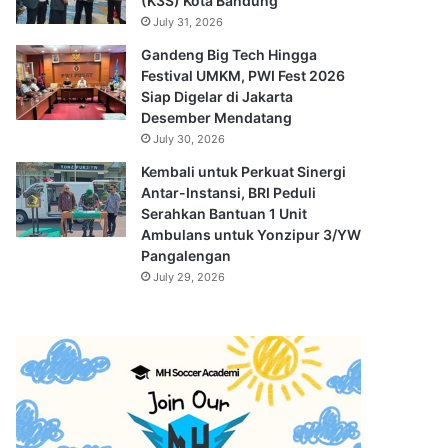
(K3S) Kota Bandung
July 31, 2026
Gandeng Big Tech Hingga
Festival UMKM, PWI Fest 2026
Siap Digelar di Jakarta
Desember Mendatang
July 30, 2026
Kembali untuk Perkuat Sinergi
Antar-Instansi, BRI Peduli
Serahkan Bantuan 1 Unit
Ambulans untuk Yonzipur 3/YW
Pangalengan
July 29, 2026