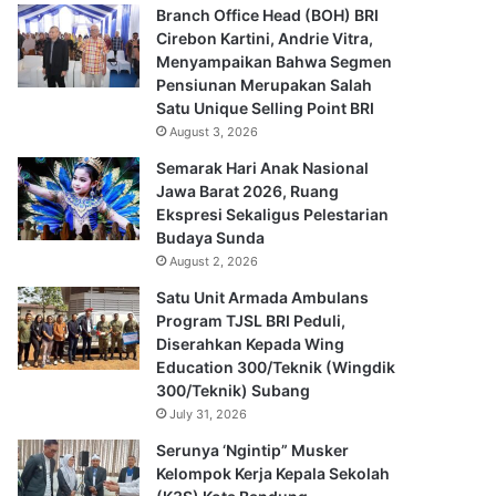
Branch Office Head (BOH) BRI
Cirebon Kartini, Andrie Vitra,
Menyampaikan Bahwa Segmen
Pensiunan Merupakan Salah
Satu Unique Selling Point BRI
August 3, 2026
Semarak Hari Anak Nasional
Jawa Barat 2026, Ruang
Ekspresi Sekaligus Pelestarian
Budaya Sunda
August 2, 2026
Satu Unit Armada Ambulans
Program TJSL BRI Peduli,
Diserahkan Kepada Wing
Education 300/Teknik (Wingdik
300/Teknik) Subang
July 31, 2026
Serunya ‘Ngintip” Musker
Kelompok Kerja Kepala Sekolah