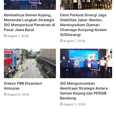
Kembalinya Semen Kujang,
Demi Perkuat Sinergi Jaga
Menandai Langkah Strategis
Stabilitas Jabar-Banten,
SIG Memperkuat Penetrasi di
Menkopolkam Djamari
Pasar Jawa Barat
Chaniago Kunjungi Kodam
III/Siliwangi
August 7, 2026
August 7, 2026
Diskon PBB Disambut
SIG Mengumumkan
Antusias
Kemitraan Strategis Antara
Semen Kujang dan PERSIB
August 6, 2026
Bandung
August 5, 2026