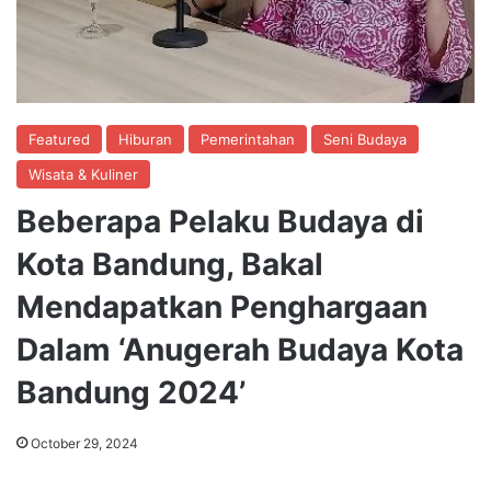
Featured
Hiburan
Pemerintahan
Seni Budaya
Wisata & Kuliner
Beberapa Pelaku Budaya di
Kota Bandung, Bakal
Mendapatkan Penghargaan
Dalam ‘Anugerah Budaya Kota
Bandung 2024’
October 29, 2024