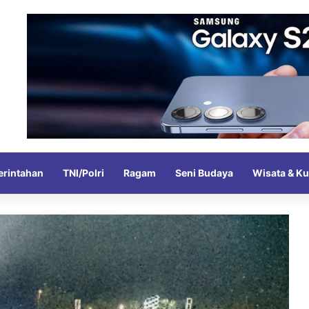
rintahan
TNI/Polri
Ragam
Seni Budaya
Wisata & Ku