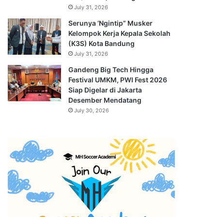
July 31, 2026
Serunya ‘Ngintip” Musker
Kelompok Kerja Kepala Sekolah
(K3S) Kota Bandung
July 31, 2026
Gandeng Big Tech Hingga
Festival UMKM, PWI Fest 2026
Siap Digelar di Jakarta
Desember Mendatang
July 30, 2026