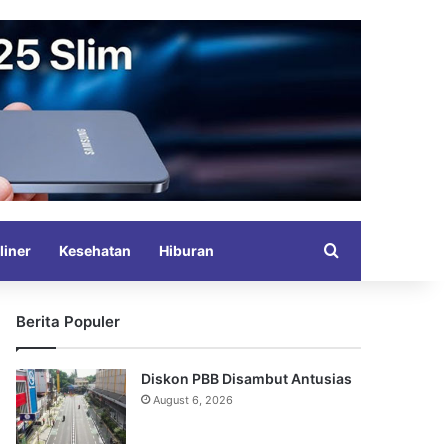
Search for
liner
Kesehatan
Hiburan
Berita Populer
Diskon PBB Disambut Antusias
August 6, 2026