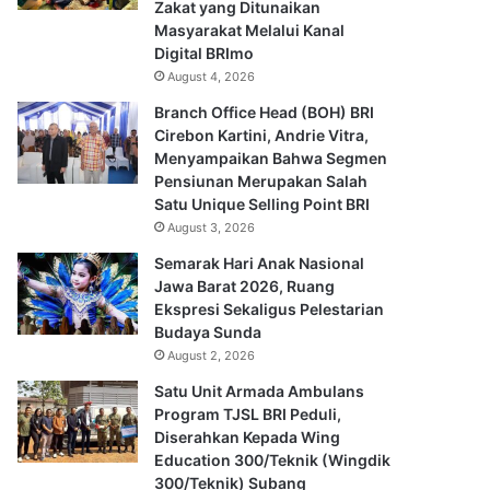
Zakat yang Ditunaikan
Masyarakat Melalui Kanal
Digital BRImo
August 4, 2026
Branch Office Head (BOH) BRI
Cirebon Kartini, Andrie Vitra,
Menyampaikan Bahwa Segmen
Pensiunan Merupakan Salah
Satu Unique Selling Point BRI
August 3, 2026
Semarak Hari Anak Nasional
Jawa Barat 2026, Ruang
Ekspresi Sekaligus Pelestarian
Budaya Sunda
August 2, 2026
Satu Unit Armada Ambulans
Program TJSL BRI Peduli,
Diserahkan Kepada Wing
Education 300/Teknik (Wingdik
300/Teknik) Subang