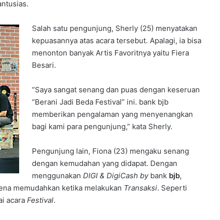
ntusias.
Salah satu pengunjung, Sherly (25) menyatakan
kepuasannya atas acara tersebut. Apalagi, ia bisa
menonton banyak Artis Favoritnya yaitu Fiera
Besari.
“Saya sangat senang dan puas dengan keseruan
“Berani Jadi Beda Festival” ini. bank bjb
memberikan pengalaman yang menyenangkan
bagi kami para pengunjung,” kata Sherly.
Pengunjung lain, Fiona (23) mengaku senang
dengan kemudahan yang didapat. Dengan
menggunakan
DIGI & DigiCash by
bank
bjb
,
Karena memudahkan ketika melakukan
Transaksi
. Seperti
ai acara
Festival
.