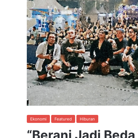
Ekonomi
Featured
Hiburan
“Berani Jadi Beda 