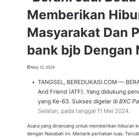
Memberikan Hibu
Masyarakat Dan 
bank bjb Dengan
May 12, 2024
TANGSEL, BEREDUKASI.COM — BERANI 
And
Friend (ATF). Yang didukung pe
yang Ke-63. Sukses digelar di
BXC Pa
Selatan, pada tanggal 11 Mei 2024.
Acara yang dirancang untuk memberikan hiburan 
dengan Nasabah ini. Menarik perhatian luas. Terca