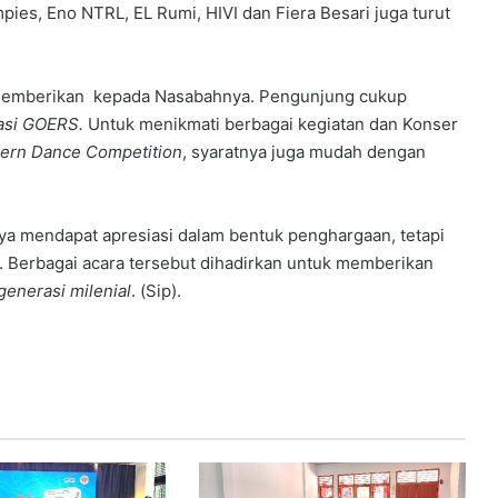
ies, Eno NTRL, EL Rumi, HIVI dan Fiera Besari juga turut
emberikan kepada Nasabahnya. Pengunjung cukup
asi GOERS.
Untuk menikmati berbagai kegiatan dan Konser
ern Dance
Competition
, syaratnya juga mudah dengan
ya mendapat apresiasi dalam bentuk penghargaan, tetapi
-. Berbagai acara tersebut dihadirkan untuk memberikan
generasi
milenial
. (Sip).