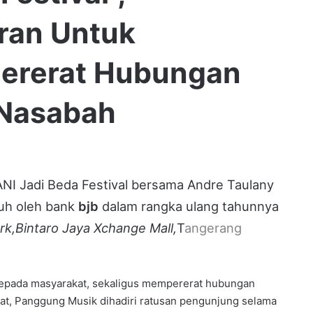
ran Untuk
Pererat Hubungan
 Nasabah
Jadi Beda Festival bersama Andre Taulany
nuh oleh bank
bjb
dalam rangka ulang tahunnya
rk,
Bintaro Jaya Xchange Mall,
T
angerang
kepada masyarakat, sekaligus mempererat hubungan
tat, Panggung Musik dihadiri ratusan pengunjung selama