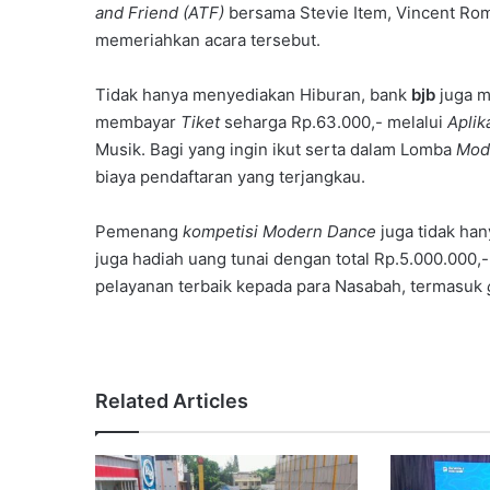
and Friend (ATF)
bersama Stevie Item, Vincent Romp
memeriahkan acara tersebut.
Tidak hanya menyediakan Hiburan, bank
bjb
juga m
membayar
Tiket
seharga Rp.63.000,- melalui
Aplik
Musik. Bagi yang ingin ikut serta dalam Lomba
Mod
biaya pendaftaran yang terjangkau.
Pemenang
kompetisi Modern Dance
juga tidak han
juga hadiah uang tunai dengan total Rp.5.000.000,
pelayanan terbaik kepada para Nasabah, termasuk
Related Articles