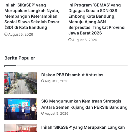
Inilah ‘SIKaSEP’ yang
Ini Program ‘GEMAS’ yang
Merupakan Langkah Nyata,
Digagas Kepala SDN 088
Membangun Keterampilan
Embong Kota Bandung,
Sosial Siswa Sekolah Dasar
Menuju Ajang ASN
(SD) di Kota Bandung
Berprestasi Tingkat Provinsi
Jawa Barat 2026
August 5, 2026
August 5, 2026
Berita Populer
Diskon PBB Disambut Antusias
August 6, 2026
SIG Mengumumkan Kemitraan Strategis
Antara Semen Kujang dan PERSIB Bandung
August 5, 2026
Inilah ‘SIKaSEP’ yang Merupakan Langkah