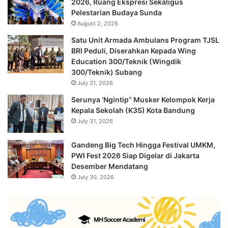
2026, Ruang Ekspresi Sekaligus
Pelestarian Budaya Sunda
August 2, 2026
Satu Unit Armada Ambulans Program TJSL
BRI Peduli, Diserahkan Kepada Wing
Education 300/Teknik (Wingdik
300/Teknik) Subang
July 31, 2026
Serunya ‘Ngintip” Musker Kelompok Kerja
Kepala Sekolah (K3S) Kota Bandung
July 31, 2026
Gandeng Big Tech Hingga Festival UMKM,
PWI Fest 2026 Siap Digelar di Jakarta
Desember Mendatang
July 30, 2026