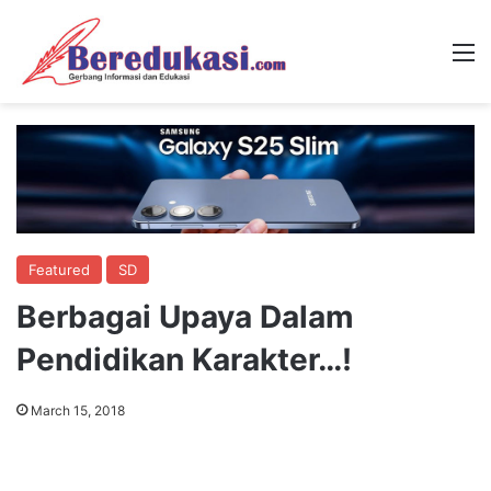
M
Featured
SD
Berbagai Upaya Dalam
Pendidikan Karakter…!
March 15, 2018