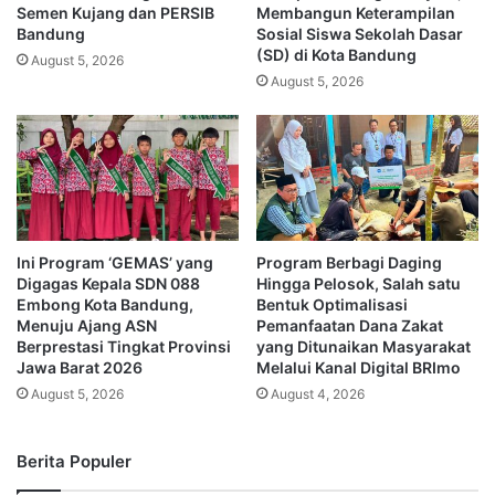
Semen Kujang dan PERSIB
Membangun Keterampilan
Bandung
Sosial Siswa Sekolah Dasar
(SD) di Kota Bandung
August 5, 2026
August 5, 2026
Ini Program ‘GEMAS’ yang
Program Berbagi Daging
Digagas Kepala SDN 088
Hingga Pelosok, Salah satu
Embong Kota Bandung,
Bentuk Optimalisasi
Menuju Ajang ASN
Pemanfaatan Dana Zakat
Berprestasi Tingkat Provinsi
yang Ditunaikan Masyarakat
Jawa Barat 2026
Melalui Kanal Digital BRImo
August 5, 2026
August 4, 2026
Berita Populer