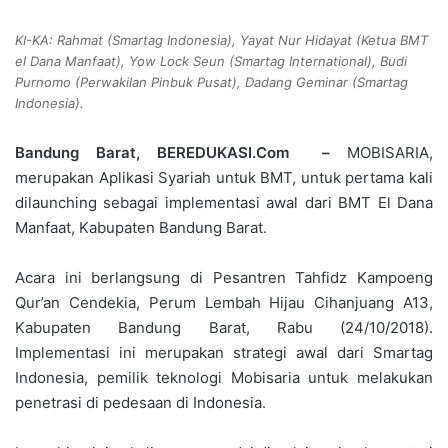
KI-KA: Rahmat (Smartag Indonesia), Yayat Nur Hidayat (Ketua BMT
el Dana Manfaat), Yow Lock Seun (Smartag International), Budi
Purnomo (Perwakilan Pinbuk Pusat), Dadang Geminar (Smartag
Indonesia).
Bandung Barat, BEREDUKASI.Com –
MOBISARIA,
merupakan Aplikasi Syariah untuk BMT, untuk pertama kali
dilaunching sebagai implementasi awal dari BMT El Dana
Manfaat, Kabupaten Bandung Barat.
Acara ini berlangsung di Pesantren Tahfidz Kampoeng
Qur’an Cendekia, Perum Lembah Hijau Cihanjuang A13,
Kabupaten Bandung Barat, Rabu (24/10/2018).
Implementasi ini merupakan strategi awal dari Smartag
Indonesia, pemilik teknologi Mobisaria untuk melakukan
penetrasi di pedesaan di Indonesia.