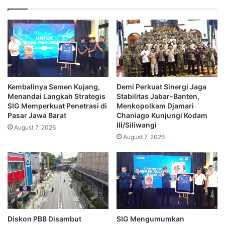
Kembalinya Semen Kujang,
Demi Perkuat Sinergi Jaga
Menandai Langkah Strategis
Stabilitas Jabar-Banten,
SIG Memperkuat Penetrasi di
Menkopolkam Djamari
Pasar Jawa Barat
Chaniago Kunjungi Kodam
III/Siliwangi
August 7, 2026
August 7, 2026
Diskon PBB Disambut
SIG Mengumumkan