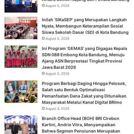
August 5, 2026
Inilah ‘SIKaSEP’ yang Merupakan Langkah
Nyata, Membangun Keterampilan Sosial
Siswa Sekolah Dasar (SD) di Kota Bandung
August 5, 2026
Ini Program ‘GEMAS’ yang Digagas Kepala
SDN 088 Embong Kota Bandung, Menuju
Ajang ASN Berprestasi Tingkat Provinsi
Jawa Barat 2026
August 5, 2026
Program Berbagi Daging Hingga Pelosok,
Salah satu Bentuk Optimalisasi
Pemanfaatan Dana Zakat yang Ditunaikan
Masyarakat Melalui Kanal Digital BRImo
August 4, 2026
Branch Office Head (BOH) BRI Cirebon
Kartini, Andrie Vitra, Menyampaikan
Bahwa Segmen Pensiunan Merupakan