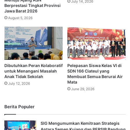
July 14, 2026
Berprestasi Tingkat Provinsi
Jawa Barat 2026
August 5, 2026
Dibutuhkan Peran Kolaboratif
Pelepasan Siswa Kelas VI di
untuk Menangani Masalah
SDN 166 Ciateul yang
Anak Tidak Sekolah
Membuat Semua Berurai Air
Mata
July 12, 2026
June 29, 2026
Berita Populer
SIG Mengumumkan Kemitraan Strategis
Antara Semen Kujang dan PERSIB Bandung