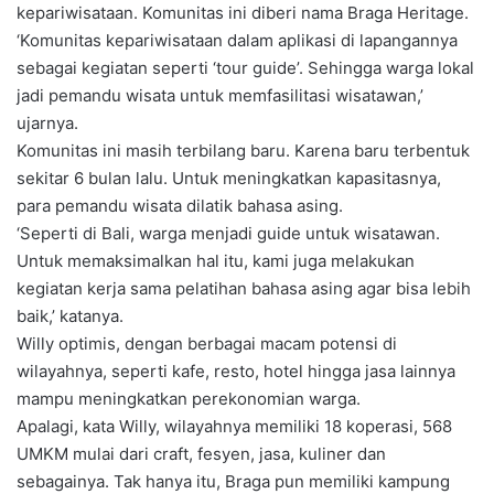
kepariwisataan. Komunitas ini diberi nama Braga Heritage.
‘Komunitas kepariwisataan dalam aplikasi di lapangannya
sebagai kegiatan seperti ‘tour guide’. Sehingga warga lokal
jadi pemandu wisata untuk memfasilitasi wisatawan,’
ujarnya.
Komunitas ini masih terbilang baru. Karena baru terbentuk
sekitar 6 bulan lalu. Untuk meningkatkan kapasitasnya,
para pemandu wisata dilatik bahasa asing.
‘Seperti di Bali, warga menjadi guide untuk wisatawan.
Untuk memaksimalkan hal itu, kami juga melakukan
kegiatan kerja sama pelatihan bahasa asing agar bisa lebih
baik,’ katanya.
Willy optimis, dengan berbagai macam potensi di
wilayahnya, seperti kafe, resto, hotel hingga jasa lainnya
mampu meningkatkan perekonomian warga.
Apalagi, kata Willy, wilayahnya memiliki 18 koperasi, 568
UMKM mulai dari craft, fesyen, jasa, kuliner dan
sebagainya. Tak hanya itu, Braga pun memiliki kampung