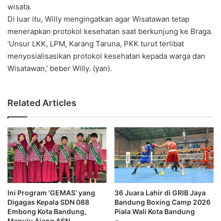
wisata.
Di luar itu, Willy mengingatkan agar Wisatawan tetap
menerapkan protokol kesehatan saat berkunjung ke Braga.
‘Unsur LKK, LPM, Karang Taruna, PKK turut terlibat
menyosialisasikan protokol kesehatan kepada warga dan
Wisatawan,’ beber Willy. (yan).
Related Articles
Ini Program ‘GEMAS’ yang
36 Juara Lahir di GRIB Jaya
Digagas Kepala SDN 088
Bandung Boxing Camp 2026
Embong Kota Bandung,
Piala Wali Kota Bandung
Menuju Ajang ASN