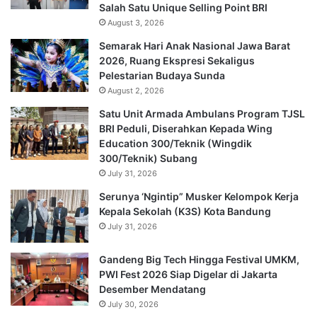
Salah Satu Unique Selling Point BRI
August 3, 2026
Semarak Hari Anak Nasional Jawa Barat
2026, Ruang Ekspresi Sekaligus
Pelestarian Budaya Sunda
August 2, 2026
Satu Unit Armada Ambulans Program TJSL
BRI Peduli, Diserahkan Kepada Wing
Education 300/Teknik (Wingdik
300/Teknik) Subang
July 31, 2026
Serunya ‘Ngintip” Musker Kelompok Kerja
Kepala Sekolah (K3S) Kota Bandung
July 31, 2026
Gandeng Big Tech Hingga Festival UMKM,
PWI Fest 2026 Siap Digelar di Jakarta
Desember Mendatang
July 30, 2026