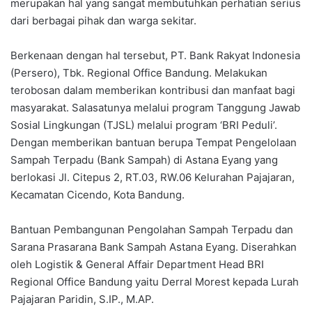
merupakan hal yang sangat membutuhkan perhatian serius
dari berbagai pihak dan warga sekitar.
Berkenaan dengan hal tersebut, PT. Bank Rakyat Indonesia
(Persero), Tbk. Regional Office Bandung. Melakukan
terobosan dalam memberikan kontribusi dan manfaat bagi
masyarakat. Salasatunya melalui program Tanggung Jawab
Sosial Lingkungan (TJSL) melalui program ‘BRI Peduli’.
Dengan memberikan bantuan berupa Tempat Pengelolaan
Sampah Terpadu (Bank Sampah) di Astana Eyang yang
berlokasi Jl. Citepus 2, RT.03, RW.06 Kelurahan Pajajaran,
Kecamatan Cicendo, Kota Bandung.
Bantuan Pembangunan Pengolahan Sampah Terpadu dan
Sarana Prasarana Bank Sampah Astana Eyang. Diserahkan
oleh Logistik & General Affair Department Head BRI
Regional Office Bandung yaitu Derral Morest kepada Lurah
Pajajaran Paridin, S.IP., M.AP.