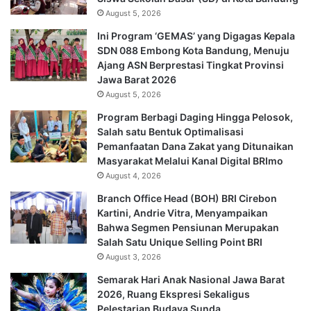
August 5, 2026
Ini Program ‘GEMAS’ yang Digagas Kepala
SDN 088 Embong Kota Bandung, Menuju
Ajang ASN Berprestasi Tingkat Provinsi
Jawa Barat 2026
August 5, 2026
Program Berbagi Daging Hingga Pelosok,
Salah satu Bentuk Optimalisasi
Pemanfaatan Dana Zakat yang Ditunaikan
Masyarakat Melalui Kanal Digital BRImo
August 4, 2026
Branch Office Head (BOH) BRI Cirebon
Kartini, Andrie Vitra, Menyampaikan
Bahwa Segmen Pensiunan Merupakan
Salah Satu Unique Selling Point BRI
August 3, 2026
Semarak Hari Anak Nasional Jawa Barat
2026, Ruang Ekspresi Sekaligus
Pelestarian Budaya Sunda