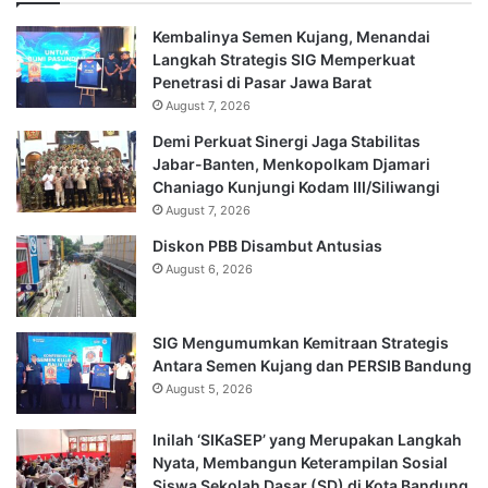
Kembalinya Semen Kujang, Menandai
Langkah Strategis SIG Memperkuat
Penetrasi di Pasar Jawa Barat
August 7, 2026
Demi Perkuat Sinergi Jaga Stabilitas
Jabar-Banten, Menkopolkam Djamari
Chaniago Kunjungi Kodam III/Siliwangi
August 7, 2026
Diskon PBB Disambut Antusias
August 6, 2026
SIG Mengumumkan Kemitraan Strategis
Antara Semen Kujang dan PERSIB Bandung
August 5, 2026
Inilah ‘SIKaSEP’ yang Merupakan Langkah
Nyata, Membangun Keterampilan Sosial
Siswa Sekolah Dasar (SD) di Kota Bandung