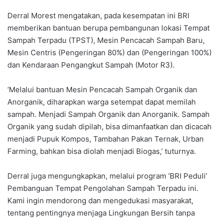
Derral Morest mengatakan, pada kesempatan ini BRI
memberikan bantuan berupa pembangunan lokasi Tempat
Sampah Terpadu (TPST), Mesin Pencacah Sampah Baru,
Mesin Centris (Pengeringan 80%) dan (Pengeringan 100%)
dan Kendaraan Pengangkut Sampah (Motor R3).
‘Melalui bantuan Mesin Pencacah Sampah Organik dan
Anorganik, diharapkan warga setempat dapat memilah
sampah. Menjadi Sampah Organik dan Anorganik. Sampah
Organik yang sudah dipilah, bisa dimanfaatkan dan dicacah
menjadi Pupuk Kompos, Tambahan Pakan Ternak, Urban
Farming, bahkan bisa diolah menjadi Biogas,’ tuturnya.
Derral juga mengungkapkan, melalui program ‘BRI Peduli’
Pembanguan Tempat Pengolahan Sampah Terpadu ini.
Kami ingin mendorong dan mengedukasi masyarakat,
tentang pentingnya menjaga Lingkungan Bersih tanpa