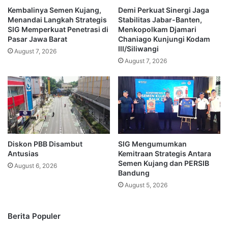
Kembalinya Semen Kujang,
Demi Perkuat Sinergi Jaga
Menandai Langkah Strategis
Stabilitas Jabar-Banten,
SIG Memperkuat Penetrasi di
Menkopolkam Djamari
Pasar Jawa Barat
Chaniago Kunjungi Kodam
III/Siliwangi
August 7, 2026
August 7, 2026
Diskon PBB Disambut
SIG Mengumumkan
Antusias
Kemitraan Strategis Antara
Semen Kujang dan PERSIB
August 6, 2026
Bandung
August 5, 2026
Berita Populer