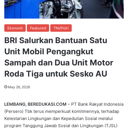
Ekonomi
Featured
TNI/Polri
BRI Salurkan Bantuan Satu
Unit Mobil Pengangkut
Sampah dan Dua Unit Motor
Roda Tiga untuk Sesko AU
May 26, 2026
LEMBANG, BEREDUKASI.COM
– PT Bank Rakyat Indonesia
(Persero) Tbk terus memperkuat komitmennya, terhadap
Kelestarian Lingkungan dan Kepedulian Sosial melalui
program Tanggung Jawab Sosial dan Lingkungan (TJSL)