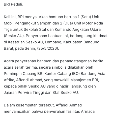
BRI Peduli.
Kali ini, BRI menyalurkan bantuan berupa 1 (Satu) Unit
Mobil Pengangkut Sampah dan 2 (Dua) Unit Motor Roda
Tiga untuk Sekolah Staf dan Komando Angkatan Udara
(Sesko AU). Penyerahan bantuan ini, berlangsung khidmat
di Kesatrian Sesko AU, Lembang, Kabupaten Bandung
Barat, pada Senin, (25/5/2026).
​Acara penyerahan bantuan dan penandatanganan berita
acara serah terima, secara simbolis dilakukan oleh
Pemimpin Cabang BRI Kantor Cabang (BO) Bandung Asia
Afrika, Affandi Ahmad, yang mewakili Manajemen BRI,
kepada pihak Sesko AU yang dihadiri langsung oleh
Jajaran Perwira Tinggi dan Staf Sesko AU.
​Dalam kesempatan tersebut, Affandi Ahmad
menyampaikan bahwa penyerahan fasilitas Armada