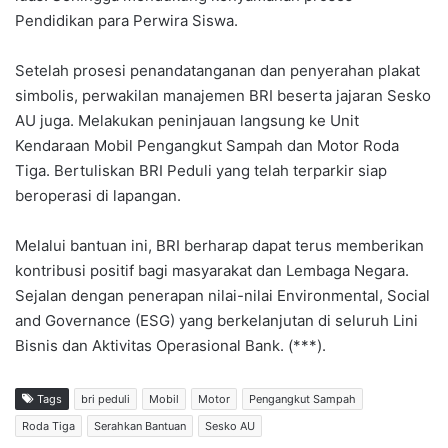
Pendidikan para Perwira Siswa.
​Setelah prosesi penandatanganan dan penyerahan plakat
simbolis, perwakilan manajemen BRI beserta jajaran Sesko
AU juga. Melakukan peninjauan langsung ke Unit
Kendaraan Mobil Pengangkut Sampah dan Motor Roda
Tiga. Bertuliskan BRI Peduli yang telah terparkir siap
beroperasi di lapangan.
​Melalui bantuan ini, BRI berharap dapat terus memberikan
kontribusi positif bagi masyarakat dan Lembaga Negara.
Sejalan dengan penerapan nilai-nilai Environmental, Social
and Governance (ESG) yang berkelanjutan di seluruh Lini
Bisnis dan Aktivitas Operasional Bank. (***).
Tags
bri peduli
Mobil
Motor
Pengangkut Sampah
Roda Tiga
Serahkan Bantuan
Sesko AU