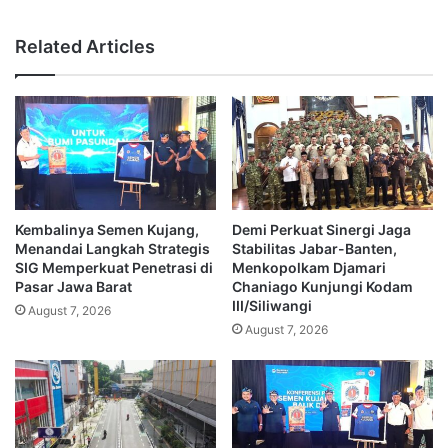
Related Articles
Kembalinya Semen Kujang,
Demi Perkuat Sinergi Jaga
Menandai Langkah Strategis
Stabilitas Jabar-Banten,
SIG Memperkuat Penetrasi di
Menkopolkam Djamari
Pasar Jawa Barat
Chaniago Kunjungi Kodam
III/Siliwangi
August 7, 2026
August 7, 2026