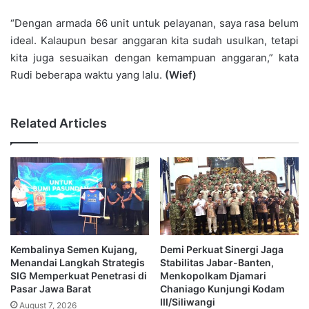
“Dengan armada 66 unit untuk pelayanan, saya rasa belum
ideal. Kalaupun besar anggaran kita sudah usulkan, tetapi
kita juga sesuaikan dengan kemampuan anggaran,” kata
Rudi beberapa waktu yang lalu.
(Wief)
Related Articles
Kembalinya Semen Kujang,
Demi Perkuat Sinergi Jaga
Menandai Langkah Strategis
Stabilitas Jabar-Banten,
SIG Memperkuat Penetrasi di
Menkopolkam Djamari
Pasar Jawa Barat
Chaniago Kunjungi Kodam
III/Siliwangi
August 7, 2026