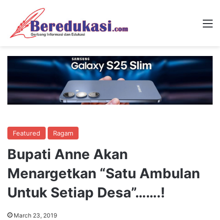
M
Featured
Ragam
Bupati Anne Akan
Menargetkan “Satu Ambulan
Untuk Setiap Desa”…….!
March 23, 2019