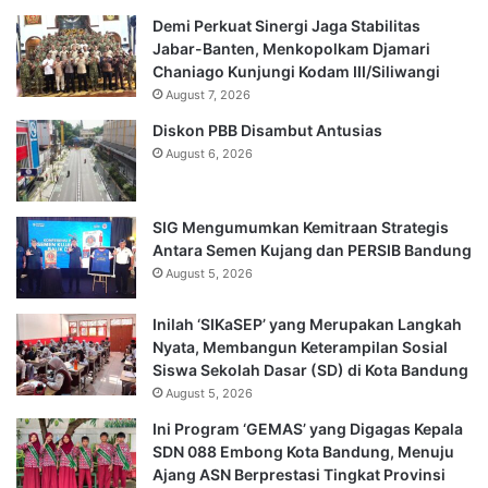
Demi Perkuat Sinergi Jaga Stabilitas
Jabar-Banten, Menkopolkam Djamari
Chaniago Kunjungi Kodam III/Siliwangi
August 7, 2026
Diskon PBB Disambut Antusias
August 6, 2026
SIG Mengumumkan Kemitraan Strategis
Antara Semen Kujang dan PERSIB Bandung
August 5, 2026
Inilah ‘SIKaSEP’ yang Merupakan Langkah
Nyata, Membangun Keterampilan Sosial
Siswa Sekolah Dasar (SD) di Kota Bandung
August 5, 2026
Ini Program ‘GEMAS’ yang Digagas Kepala
SDN 088 Embong Kota Bandung, Menuju
Ajang ASN Berprestasi Tingkat Provinsi