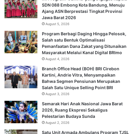
SDN 088 Embong Kota Bandung, Menuju
Ajang ASN Berprestasi Tingkat Provinsi
Jawa Barat 2026
August 5, 2026
Program Berbagi Daging Hingga Pelosok,
Salah satu Bentuk Optimalisasi
Pemanfaatan Dana Zakat yang Ditunaikan
Masyarakat Melalui Kanal Digital BRImo
August 4, 2026
Branch Office Head (BOH) BRI Cirebon
Kartini, Andrie Vitra, Menyampaikan
Bahwa Segmen Pensiunan Merupakan
Salah Satu Unique Selling Point BRI
August 3, 2026
Semarak Hari Anak Nasional Jawa Barat
2026, Ruang Ekspresi Sekaligus
Pelestarian Budaya Sunda
August 2, 2026
Satu Unit Armada Ambulans Program TJSL