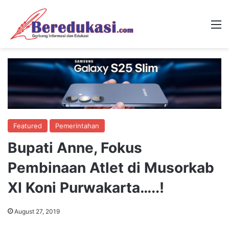
M
Featured
Pemerintahan
Bupati Anne, Fokus
Pembinaan Atlet di Musorkab
XI Koni Purwakarta…..!
August 27, 2019