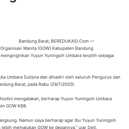
Bandung Barat, BEREDUKASI.Com —
Organisasi Wanita (GOW) Kabupaten Bandung
a menginginkan Yuyun Yuningsih Umbara terpilih sebagai
Aa Umbara Sutisna dan dihadiri oleh seluruh Pengurus dan
dung Barat, pada Rabu (29/7/2020).
ostini mengatakan, berharap Yuyun Yuningsih Umbara
mpin GOW KBB.
langsung. Namun saya berharap agar Ibu Yuyun Yuningsih
n lebih memajukan GOW ke depannya,” ujar Deti.