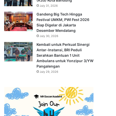
(K3S) Kota Bandung
July 31, 2026
Gandeng Big Tech Hingga
Festival UMKM, PWI Fest 2026
Siap Digelar di Jakarta
Desember Mendatang
July 30, 2026
Kembali untuk Perkuat Sinergi
Antar-Instansi, BRI Peduli
Serahkan Bantuan 1 Unit
Ambulans untuk Yonzipur 3/YW
Pangalengan
July 29, 2026