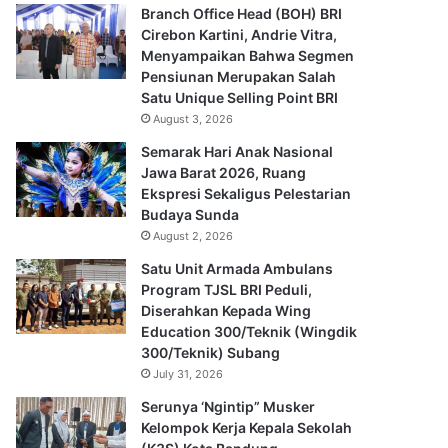
Branch Office Head (BOH) BRI
Cirebon Kartini, Andrie Vitra,
Menyampaikan Bahwa Segmen
Pensiunan Merupakan Salah
Satu Unique Selling Point BRI
August 3, 2026
Semarak Hari Anak Nasional
Jawa Barat 2026, Ruang
Ekspresi Sekaligus Pelestarian
Budaya Sunda
August 2, 2026
Satu Unit Armada Ambulans
Program TJSL BRI Peduli,
Diserahkan Kepada Wing
Education 300/Teknik (Wingdik
300/Teknik) Subang
July 31, 2026
Serunya ‘Ngintip” Musker
Kelompok Kerja Kepala Sekolah