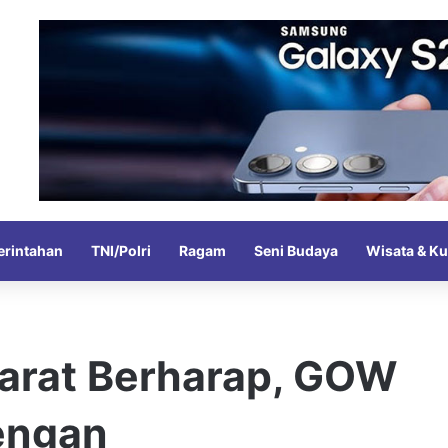
rintahan
TNI/Polri
Ragam
Seni Budaya
Wisata & Ku
arat Berharap, GOW
Dengan