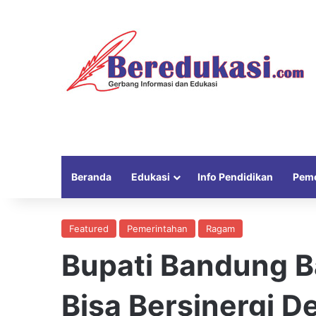
Beranda
Edukasi
Info Pendidikan
Peme
Featured
Pemerintahan
Ragam
Bupati Bandung B
Bisa Bersinergi 