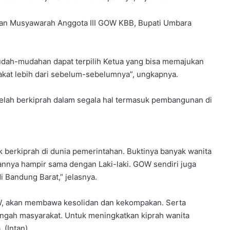
aan Musyawarah Anggota III GOW KBB, Bupati Umbara
dah-mudahan dapat terpilih Ketua yang bisa memajukan
akat lebih dari sebelum-sebelumnya”, ungkapnya.
lah berkiprah dalam segala hal termasuk pembangunan di
k berkiprah di dunia pemerintahan. Buktinya banyak wanita
nnya hampir sama dengan Laki-laki. GOW sendiri juga
Bandung Barat,” jelasnya.
OW, akan membawa kesolidan dan kekompakan. Serta
ngah masyarakat. Untuk meningkatkan kiprah wanita
 (Intan).