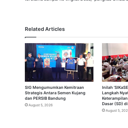
Related Articles
SIG Mengumumkan Kemitraan
Inilah ‘SIKa
Strategis Antara Semen Kujang
Langkah Nya
dan PERSIB Bandung
Keterampilan
Dasar (SD) d
August 5, 2026
August 5, 202