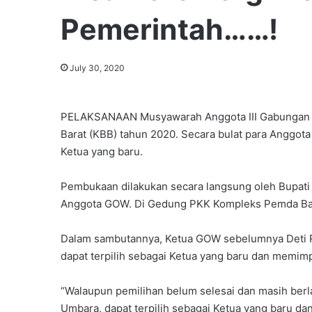
Pemerintah……!
July 30, 2020
PELAKSANAAN Musyawarah Anggota III Gabungan 
Barat (KBB) tahun 2020. Secara bulat para Anggot
Ketua yang baru.
Pembukaan dilakukan secara langsung oleh Bupati 
Anggota GOW. Di Gedung PKK Kompleks Pemda Ban
Dalam sambutannya, Ketua GOW sebelumnya Deti R
dapat terpilih sebagai Ketua yang baru dan memi
“Walaupun pemilihan belum selesai dan masih ber
Umbara, dapat terpilih sebagai Ketua yang baru da