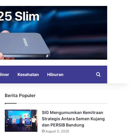
Search for
liner
Kesehatan
Hiburan
Berita Populer
SIG Mengumumkan Kemitraan
Strategis Antara Semen Kujang
dan PERSIB Bandung
August 5, 2026