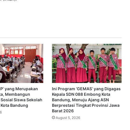
SEP’ yang Merupakan
Ini Program ‘GEMAS’ yang Digagas
ta, Membangun
Kepala SDN 088 Embong Kota
 Sosial Siswa Sekolah
Bandung, Menuju Ajang ASN
i Kota Bandung
Berprestasi Tingkat Provinsi Jawa
Barat 2026
6
August 5, 2026