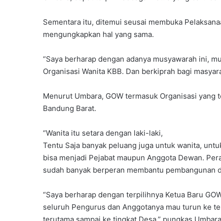
Sementara itu, ditemui seusai membuka Pelaksan
mengungkapkan hal yang sama.
“Saya berharap dengan adanya musyawarah ini, mu
Organisasi Wanita KBB. Dan berkiprah bagi masyar
Menurut Umbara, GOW termasuk Organisasi yang te
Bandung Barat.
“Wanita itu setara dengan laki-laki,
Tentu Saja banyak peluang juga untuk wanita, untu
bisa menjadi Pejabat maupun Anggota Dewan. Pera
sudah banyak berperan membantu pembangunan di 
“Saya berharap dengan terpilihnya Ketua Baru G
seluruh Pengurus dan Anggotanya mau turun ke te
terutama sampai ke tingkat Desa,” pungkas Umbara.