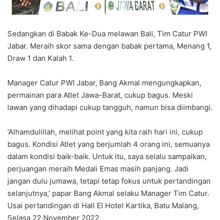
Sedangkan di Babak Ke-Dua melawan Bali, Tim Catur PWI
Jabar. Meraih skor sama dengan babak pertama, Menang 1,
Draw 1 dan Kalah 1.
Manager Catur PWI Jabar, Bang Akmal mengungkapkan,
permainan para Atlet Jawa-Barat, cukup bagus. Meski
lawan yang dihadapi cukup tangguh, namun bisa diimbangi.
‘Alhamdulillah, melihat point yang kita raih hari ini, cukup
bagus. Kondisi Atlet yang berjumlah 4 orang ini, semuanya
dalam kondisi baik-baik. Untuk itu, saya selalu sampaikan,
perjuangan meraih Medali Emas masih panjang. Jadi
jangan dulu jumawa, tetapi tetap fokus untuk pertandingan
selanjutnya,’ papar Bang Akmal selaku Manager Tim Catur.
Usai pertandingan di Hall El Hotel Kartika, Batu Malang,
Selasa 22 November 2022.