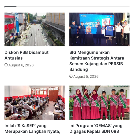
Diskon PBB Disambut
SIG Mengumumkan
Antusias
Kemitraan Strategis Antara
Semen Kujang dan PERSIB
August 6, 2026
Bandung
August 5, 2026
Inilah ‘SIKaSEP’ yang
Ini Program ‘GEMAS’ yang
Merupakan Langkah Nyata,
Digagas Kepala SDN 088