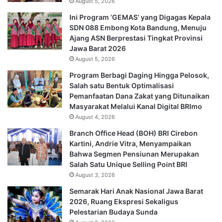
August 5, 2026
Ini Program ‘GEMAS’ yang Digagas Kepala
SDN 088 Embong Kota Bandung, Menuju
Ajang ASN Berprestasi Tingkat Provinsi
Jawa Barat 2026
August 5, 2026
Program Berbagi Daging Hingga Pelosok,
Salah satu Bentuk Optimalisasi
Pemanfaatan Dana Zakat yang Ditunaikan
Masyarakat Melalui Kanal Digital BRImo
August 4, 2026
Branch Office Head (BOH) BRI Cirebon
Kartini, Andrie Vitra, Menyampaikan
Bahwa Segmen Pensiunan Merupakan
Salah Satu Unique Selling Point BRI
August 3, 2026
Semarak Hari Anak Nasional Jawa Barat
2026, Ruang Ekspresi Sekaligus
Pelestarian Budaya Sunda