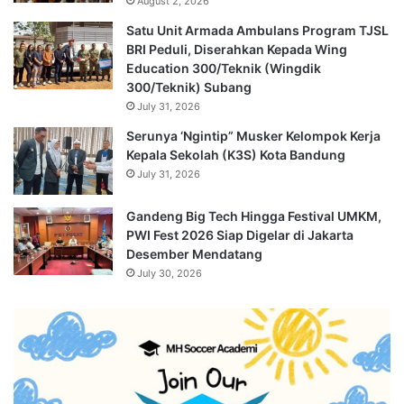
August 2, 2026
Satu Unit Armada Ambulans Program TJSL
BRI Peduli, Diserahkan Kepada Wing
Education 300/Teknik (Wingdik
300/Teknik) Subang
July 31, 2026
Serunya ‘Ngintip” Musker Kelompok Kerja
Kepala Sekolah (K3S) Kota Bandung
July 31, 2026
Gandeng Big Tech Hingga Festival UMKM,
PWI Fest 2026 Siap Digelar di Jakarta
Desember Mendatang
July 30, 2026