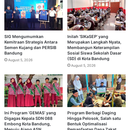
SIG Mengumumkan
Inilah ‘SIKaSEP’ yang
Kemitraan Strategis Antara
Merupakan Langkah Nyata,
Semen Kujang dan PERSIB
Membangun Keterampilan
Bandung
Sosial Siswa Sekolah Dasar
(SD) di Kota Bandung
August 5, 2026
August 5, 2026
Ini Program ‘GEMAS’ yang
Program Berbagi Daging
Digagas Kepala SDN 088
Hingga Pelosok, Salah satu
Embong Kota Bandung,
Bentuk Optimalisasi
Menuju Ajang ASN
Pemanfaatan Dana Zakat