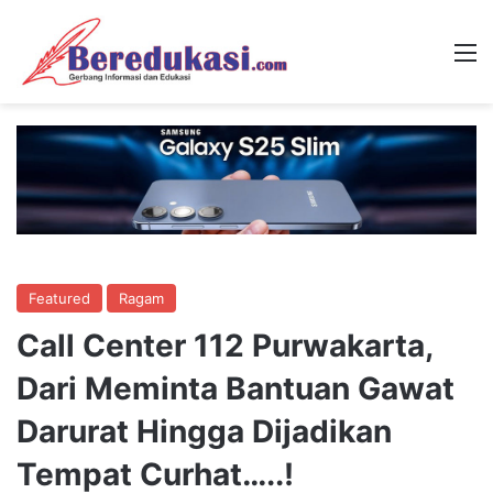
M
Featured
Ragam
Call Center 112 Purwakarta,
Dari Meminta Bantuan Gawat
Darurat Hingga Dijadikan
Tempat Curhat…..!