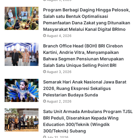
Program Berbagi Daging Hingga Pelosok,
Salah satu Bentuk Optimalisasi
Pemanfaatan Dana Zakat yang Ditunaikan
Masyarakat Melalui Kanal Digital BRImo
August 4, 2026
Branch Office Head (BOH) BRI Cirebon
Kartini, Andrie Vitra, Menyampaikan
Bahwa Segmen Pensiunan Merupakan
Salah Satu Unique Selling Point BRI
August 3, 2026
Semarak Hari Anak Nasional Jawa Barat
2026, Ruang Ekspresi Sekaligus
Pelestarian Budaya Sunda
August 2, 2026
Satu Unit Armada Ambulans Program TJSL
BRI Peduli, Diserahkan Kepada Wing
Education 300/Teknik (Wingdik
300/Teknik) Subang
July 31, 2026