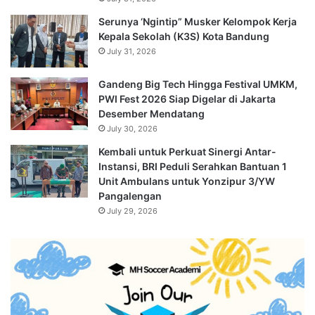
Serunya ‘Ngintip” Musker Kelompok Kerja
Kepala Sekolah (K3S) Kota Bandung
July 31, 2026
Gandeng Big Tech Hingga Festival UMKM,
PWI Fest 2026 Siap Digelar di Jakarta
Desember Mendatang
July 30, 2026
Kembali untuk Perkuat Sinergi Antar-
Instansi, BRI Peduli Serahkan Bantuan 1
Unit Ambulans untuk Yonzipur 3/YW
Pangalengan
July 29, 2026