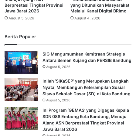
Berprestasi Tingkat Provinsi
yang Ditunaikan Masyarakat
Jawa Barat 2026
Melalui Kanal Digital BRImo
August 5, 2026
August 4, 2026
Berita Populer
SIG Mengumumkan Kemitraan Strategis
Antara Semen Kujang dan PERSIB Bandung
August 5, 2026
Inilah ‘SIKaSEP’ yang Merupakan Langkah
Nyata, Membangun Keterampilan Sosial
Siswa Sekolah Dasar (SD) di Kota Bandung
August 5, 2026
Ini Program ‘GEMAS’ yang Digagas Kepala
SDN 088 Embong Kota Bandung, Menuju
Ajang ASN Berprestasi Tingkat Provinsi
Jawa Barat 2026
August 5, 2026