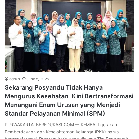
admin
June 5, 2025
Sekarang Posyandu Tidak Hanya
Mengurus Kesehatan, Kini Bertransformasi
Menangani Enam Urusan yang Menjadi
Standar Pelayanan Minimal (SPM)
PURWAKARTA, BEREDUKASI.COM — KEMBALI gerakan
Pemberdayaan dan Kesejahteraan Keluarga (PKK) harus
bertransformasi. Program kerja yang disusun Tim Penggerak