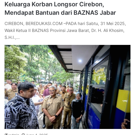
Keluarga Korban Longsor Cirebon,
Mendapat Bantuan dari BAZNAS Jabar
CIREBON, BEREDUKASI.COM –PADA hari Sabtu, 31 Mei 2025,
Wakil Ketua II BAZNAS Provinsi Jawa Barat, Dr. H. Ali Khosim,
S.H.I.,…