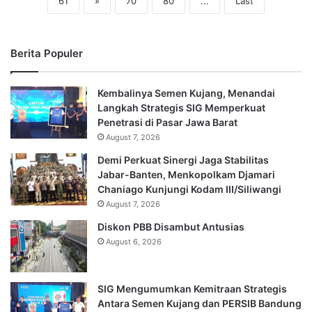
61
»
70
80
...
Last
Berita Populer
Kembalinya Semen Kujang, Menandai
Langkah Strategis SIG Memperkuat
Penetrasi di Pasar Jawa Barat
August 7, 2026
Demi Perkuat Sinergi Jaga Stabilitas
Jabar-Banten, Menkopolkam Djamari
Chaniago Kunjungi Kodam III/Siliwangi
August 7, 2026
Diskon PBB Disambut Antusias
August 6, 2026
SIG Mengumumkan Kemitraan Strategis
Antara Semen Kujang dan PERSIB Bandung