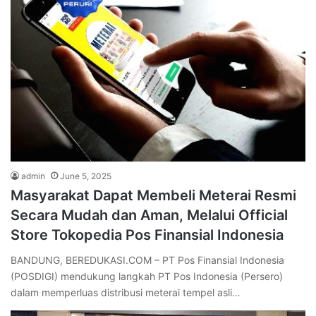
admin
June 5, 2025
Masyarakat Dapat Membeli Meterai Resmi
Secara Mudah dan Aman, Melalui Official
Store Tokopedia Pos Finansial Indonesia
BANDUNG, BEREDUKASI.COM – PT Pos Finansial Indonesia
(POSDIGI) mendukung langkah PT Pos Indonesia (Persero)
dalam memperluas distribusi meterai tempel asli…