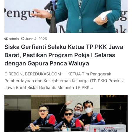
admin
June 4, 2025
Siska Gerfianti Selaku Ketua TP PKK Jawa
Barat, Pastikan Program Pokja I Selaras
dengan Gapura Panca Waluya
CIREBON, BEREDUKASI.COM — KETUA Tim Penggerak
Pemberdayaan dan Kesejahteraan Keluarga (TP PKK) Provinsi
Jawa Barat Siska Gerfianti. Meminta TP PKK…