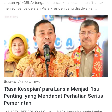
Lautan Api (GBLA) tengah dipersiapkan secara intensif untuk
menjadi venue gelaran Piala Presiden yang dijadwalkan…
admin
June 4, 2025
‘Rasa Kesepian’ para Lansia Menjadi ‘Isu
Penting’ yang Mendapat Perhatian Serius
Pemerintah
JAKARTA, BEREDUKASI.COM — RASA kesepian pada Lanjut