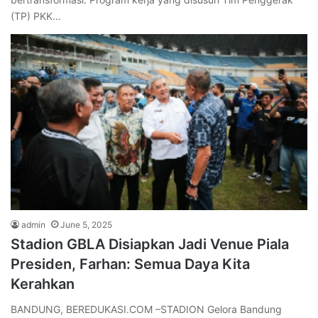
(TP) PKK…
admin
June 5, 2025
Stadion GBLA Disiapkan Jadi Venue Piala
Presiden, Farhan: Semua Daya Kita
Kerahkan
BANDUNG, BEREDUKASI.COM –STADION Gelora Bandung