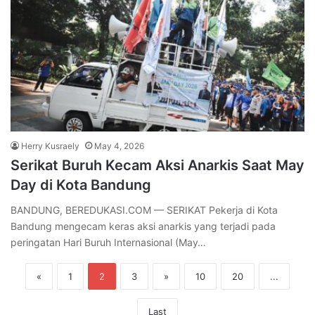
Herry Kusraely
May 4, 2026
Serikat Buruh Kecam Aksi Anarkis Saat May
Day di Kota Bandung
BANDUNG, BEREDUKASI.COM — SERIKAT Pekerja di Kota
Bandung mengecam keras aksi anarkis yang terjadi pada
peringatan Hari Buruh Internasional (May…
«
1
2
3
»
10
20
...
Last