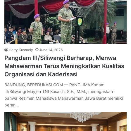
Herry Kusraely
June 14, 2026
Pangdam III/Siliwangi Berharap, Menwa
Mahawarman Terus Meningkatkan Kualitas
Organisasi dan Kaderisasi
BANDUNG, BEREDUKASI.COM — PANGLIMA Kodam
III/Siliwangi Mayjen TNI Kosasih, S.E., M.M., menegaskan
bahwa Resimen Mahasiswa Mahawarman Jawa Barat memiliki
peran…