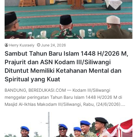
Herry Kusraely
June 24, 2026
Sambut Tahun Baru Islam 1448 H/2026 M,
Prajurit dan ASN Kodam III/Siliwangi
Dituntut Memiliki Ketahanan Mental dan
Spiritual yang Kuat
BANDUNG, BEREDUKASI.COM — Kodam III/Siliwangi
menggelar peringatan Tahun Baru Islam 1448 H/2026 M di
Masjid Al-Ikhlas Makodam III/Siliwangi, Rabu, (24/6/2026).…