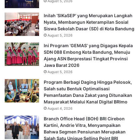
August 5, 2026
Inilah ‘SIKaSEP’ yang Merupakan Langkah
Nyata, Membangun Keterampilan Sosial
Siswa Sekolah Dasar (SD) di Kota Bandung
August 5, 2026
Ini Program ‘GEMAS’ yang Digagas Kepala
SDN 088 Embong Kota Bandung, Menuju
Ajang ASN Berprestasi Tingkat Provinsi
Jawa Barat 2026
August 5, 2026
Program Berbagi Daging Hingga Pelosok,
Salah satu Bentuk Optimalisasi
Pemanfaatan Dana Zakat yang Ditunaikan
Masyarakat Melalui Kanal Digital BRImo
August 4, 2026
Branch Office Head (BOH) BRI Cirebon
Kartini, Andrie Vitra, Menyampaikan
Bahwa Segmen Pensiunan Merupakan
Salah Satu Unique Selling Point BRI