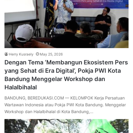
Herry Kusraely
May 25, 2026
Dengan Tema ‘Membangun Ekosistem Pers
yang Sehat di Era Digital’, Pokja PWI Kota
Bandung Menggelar Workshop dan
Halalbihalal
BANDUNG, BEREDUKASI.COM — KELOMPOK Kerja Persatuan
Wartawan Indonesia atau Pokja PWI Kota Bandung. Menggelar
Workshop dan Halalbihalal di Kota Bandung,…