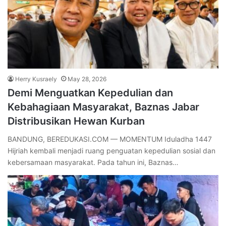
Herry Kusraely
May 28, 2026
Demi Menguatkan Kepedulian dan
Kebahagiaan Masyarakat, Baznas Jabar
Distribusikan Hewan Kurban
BANDUNG, BEREDUKASI.COM — MOMENTUM Iduladha 1447
Hijriah kembali menjadi ruang penguatan kepedulian sosial dan
kebersamaan masyarakat. Pada tahun ini, Baznas…