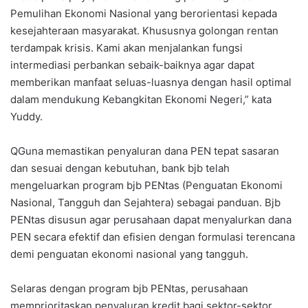
Pemulihan Ekonomi Nasional yang berorientasi kepada
kesejahteraan masyarakat. Khususnya golongan rentan
terdampak krisis. Kami akan menjalankan fungsi
intermediasi perbankan sebaik-baiknya agar dapat
memberikan manfaat seluas-luasnya dengan hasil optimal
dalam mendukung Kebangkitan Ekonomi Negeri,” kata
Yuddy.
QGuna memastikan penyaluran dana PEN tepat sasaran
dan sesuai dengan kebutuhan, bank bjb telah
mengeluarkan program bjb PENtas (Penguatan Ekonomi
Nasional, Tangguh dan Sejahtera) sebagai panduan. Bjb
PENtas disusun agar perusahaan dapat menyalurkan dana
PEN secara efektif dan efisien dengan formulasi terencana
demi penguatan ekonomi nasional yang tangguh.
Selaras dengan program bjb PENtas, perusahaan
memprioritaskan penyaluran kredit bagi sektor-sektor