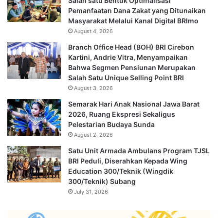
Salah satu Bentuk Optimalisasi
Pemanfaatan Dana Zakat yang Ditunaikan
Masyarakat Melalui Kanal Digital BRImo
August 4, 2026
Branch Office Head (BOH) BRI Cirebon
Kartini, Andrie Vitra, Menyampaikan
Bahwa Segmen Pensiunan Merupakan
Salah Satu Unique Selling Point BRI
August 3, 2026
Semarak Hari Anak Nasional Jawa Barat
2026, Ruang Ekspresi Sekaligus
Pelestarian Budaya Sunda
August 2, 2026
Satu Unit Armada Ambulans Program TJSL
BRI Peduli, Diserahkan Kepada Wing
Education 300/Teknik (Wingdik
300/Teknik) Subang
July 31, 2026