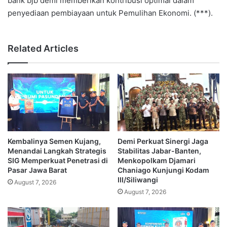
bank bjb demi memberikan kontribusi optimal dalam
penyediaan pembiayaan untuk Pemulihan Ekonomi. (***).
Related Articles
Kembalinya Semen Kujang,
Demi Perkuat Sinergi Jaga
Menandai Langkah Strategis
Stabilitas Jabar-Banten,
SIG Memperkuat Penetrasi di
Menkopolkam Djamari
Pasar Jawa Barat
Chaniago Kunjungi Kodam
III/Siliwangi
August 7, 2026
August 7, 2026