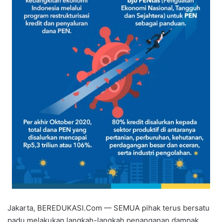
Jakarta, BEREDUKASI.Com — SEMUA pihak terus bersatu
padu melakukan langkah-langkah penanganan dampak