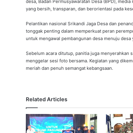
desa, Badan Permusyawaratan Desa (BPD), media m
yang bersih, transparan, dan berorientasi pada kes
Pelantikan nasional Srikandi Jaga Desa dan pena
tonggak penting dalam memperkuat peran perempua
untuk mengawal pembangunan desa menuju desa yan
Sebelum acara ditutup, panitia juga menyerahkan 
menggelar sesi foto bersama. Kegiatan yang dikem
meriah dan penuh semangat kebangsaan.
Related Articles