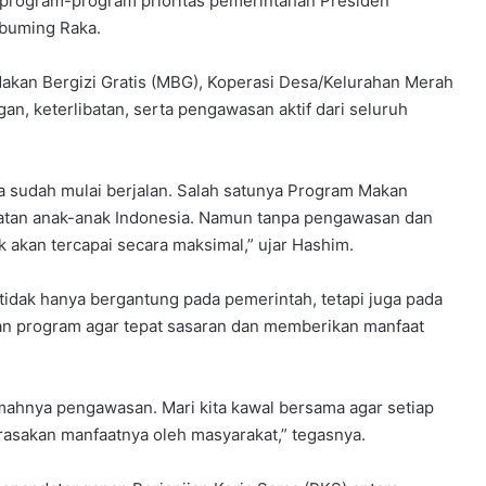
program-program prioritas pemerintahan Presiden
abuming Raka.
akan Bergizi Gratis (MBG), Koperasi Desa/Kelurahan Merah
n, keterlibatan, serta pengawasan aktif dari seluruh
 sudah mulai berjalan. Salah satunya Program Makan
hatan anak-anak Indonesia. Namun tanpa pengawasan dan
k akan tercapai secara maksimal,” ujar Hashim.
dak hanya bergantung pada pemerintah, tetapi juga pada
an program agar tepat sasaran dan memberikan manfaat
mahnya pengawasan. Mari kita kawal bersama agar setiap
rasakan manfaatnya oleh masyarakat,” tegasnya.