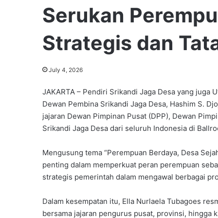
Serukan Perempu
Strategis dan Tat
July 4, 2026
JAKARTA – Pendiri Srikandi Jaga Desa yang juga U
Dewan Pembina Srikandi Jaga Desa, Hashim S. Dj
jajaran Dewan Pimpinan Pusat (DPP), Dewan Pimp
Srikandi Jaga Desa dari seluruh Indonesia di Ballr
Mengusung tema “Perempuan Berdaya, Desa Sejaht
penting dalam memperkuat peran perempuan seba
strategis pemerintah dalam mengawal berbagai prog
Dalam kesempatan itu, Ella Nurlaela Tubagoes res
bersama jajaran pengurus pusat, provinsi, hingga k