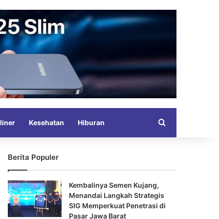
Search for
liner
Kesehatan
Hiburan
Berita Populer
Kembalinya Semen Kujang,
Menandai Langkah Strategis
SIG Memperkuat Penetrasi di
Pasar Jawa Barat