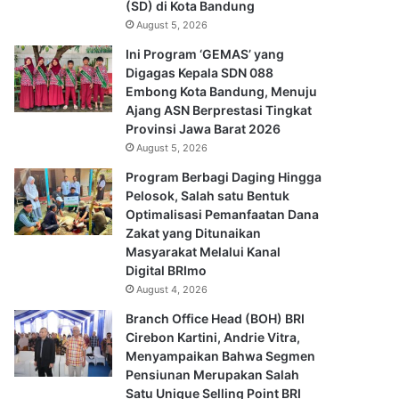
(SD) di Kota Bandung
August 5, 2026
Ini Program ‘GEMAS’ yang
Digagas Kepala SDN 088
Embong Kota Bandung, Menuju
Ajang ASN Berprestasi Tingkat
Provinsi Jawa Barat 2026
August 5, 2026
Program Berbagi Daging Hingga
Pelosok, Salah satu Bentuk
Optimalisasi Pemanfaatan Dana
Zakat yang Ditunaikan
Masyarakat Melalui Kanal
Digital BRImo
August 4, 2026
Branch Office Head (BOH) BRI
Cirebon Kartini, Andrie Vitra,
Menyampaikan Bahwa Segmen
Pensiunan Merupakan Salah
Satu Unique Selling Point BRI