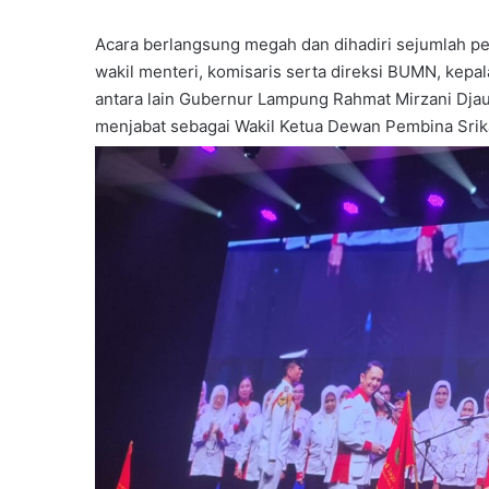
Acara berlangsung megah dan dihadiri sejumlah pej
wakil menteri, komisaris serta direksi BUMN, kepa
antara lain Gubernur Lampung Rahmat Mirzani Dja
menjabat sebagai Wakil Ketua Dewan Pembina Srik