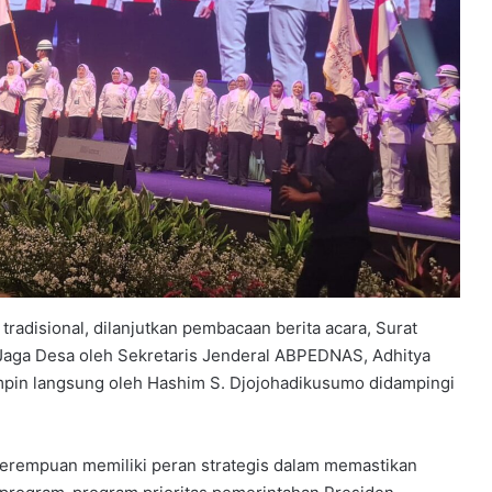
tradisional, dilanjutkan pembacaan berita acara, Surat
Jaga Desa oleh Sekretaris Jenderal ABPEDNAS, Adhitya
mpin langsung oleh Hashim S. Djojohadikusumo didampingi
rempuan memiliki peran strategis dalam memastikan