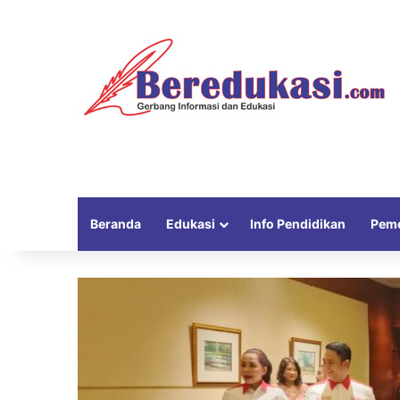
Beranda
Edukasi
Info Pendidikan
Peme