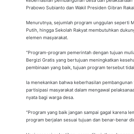
keberhasilan pembangunan desa dan pelaksanaan 
Prabowo Subianto dan Wakil Presiden Gibran Rak
Menurutnya, sejumlah program unggulan seperti M
Putih, hingga Sekolah Rakyat membutuhkan dukunga
elemen masyarakat.
“Program-program pemerintah dengan tujuan mulia
Bergizi Gratis yang bertujuan meningkatkan kese
pembinaan yang baik, tujuan program tersebut tida
Ia menekankan bahwa keberhasilan pembangunan ti
partisipasi masyarakat dalam mengawal pelaksana
nyata bagi warga desa.
“Program yang baik jangan sampai gagal karena le
program berjalan sesuai tujuan dan benar-benar di