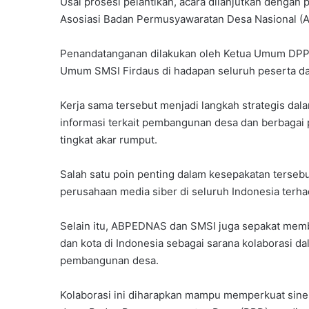
Usai prosesi pelantikan, acara dilanjutkan dengan
Asosiasi Badan Permusyawaratan Desa Nasional (A
Penandatanganan dilakukan oleh Ketua Umum DPP 
Umum SMSI Firdaus di hadapan seluruh peserta d
Kerja sama tersebut menjadi langkah strategis da
informasi terkait pembangunan desa dan berbaga
tingkat akar rumput.
Salah satu poin penting dalam kesepakatan terseb
perusahaan media siber di seluruh Indonesia terh
Selain itu, ABPEDNAS dan SMSI juga sepakat mem
dan kota di Indonesia sebagai sarana kolaborasi dal
pembangunan desa.
Kolaborasi ini diharapkan mampu memperkuat sine