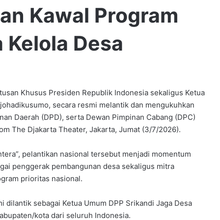
an Kawal Program
a Kelola Desa
tusan Khusus Presiden Republik Indonesia sekaligus Ketua
ojohadikusumo, secara resmi melantik dan mengukuhkan
inan Daerah (DPD), serta Dewan Pimpinan Cabang (DPC)
oom The Djakarta Theater, Jakarta, Jumat (3/7/2026).
era”, pelantikan nasional tersebut menjadi momentum
gai penggerak pembangunan desa sekaligus mitra
ram prioritas nasional.
mi dilantik sebagai Ketua Umum DPP Srikandi Jaga Desa
abupaten/kota dari seluruh Indonesia.