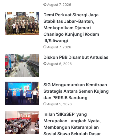
August 7, 2026
Demi Perkuat Sinergi Jaga
Stabilitas Jabar-Banten,
Menkopolkam Djamari
Chaniago Kunjungi Kodam
III/Siliwangi
August 7, 2026
Diskon PBB Disambut Antusias
August 6, 2026
SIG Mengumumkan Kemitraan
Strategis Antara Semen Kujang
dan PERSIB Bandung
August 5, 2026
Inilah ‘SIKaSEP’ yang
Merupakan Langkah Nyata,
Membangun Keterampilan
Sosial Siswa Sekolah Dasar