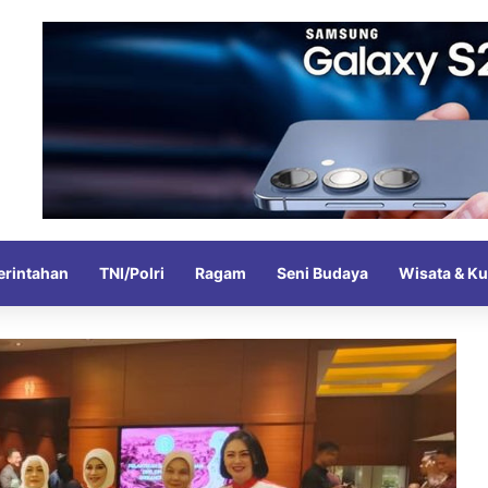
rintahan
TNI/Polri
Ragam
Seni Budaya
Wisata & Ku