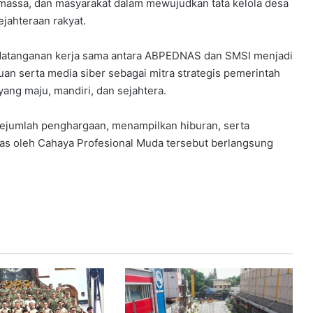
assa, dan masyarakat dalam mewujudkan tata kelola desa
ejahteraan rakyat.
ndatanganan kerja sama antara ABPEDNAS dan SMSI menjadi
n serta media siber sebagai mitra strategis pemerintah
g maju, mandiri, dan sejahtera.
sejumlah penghargaan, menampilkan hiburan, serta
as oleh Cahaya Profesional Muda tersebut berlangsung