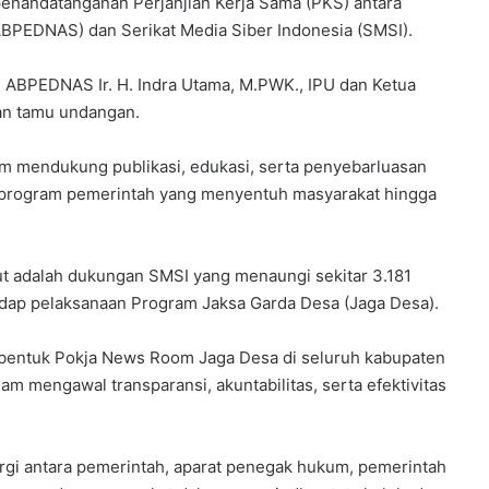
 penandatanganan Perjanjian Kerja Sama (PKS) antara
BPEDNAS) dan Serikat Media Siber Indonesia (SMSI).
ABPEDNAS Ir. H. Indra Utama, M.PWK., IPU dan Ketua
an tamu undangan.
lam mendukung publikasi, edukasi, serta penyebarluasan
i program pemerintah yang menyentuh masyarakat hingga
ut adalah dukungan SMSI yang menaungi sekitar 3.181
adap pelaksanaan Program Jaksa Garda Desa (Jaga Desa).
bentuk Pokja News Room Jaga Desa di seluruh kabupaten
am mengawal transparansi, akuntabilitas, serta efektivitas
rgi antara pemerintah, aparat penegak hukum, pemerintah