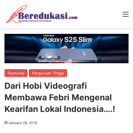
M
Featured
Perguruan Tinggi
Dari Hobi Videografi
Membawa Febri Mengenal
Kearifan Lokal Indonesia….!
January 29, 2019