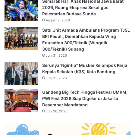
Semarak Hari Anak Nasional Jawa Barat
2026, Ruang Ekspresi Sekaligus
Pelestarian Budaya Sunda
August 2, 2026
Satu Unit Armada Ambulans Program TJSL
BRI Peduli, Diserahkan Kepada Wing
Education 300/Teknik (Wingdik
300/Teknik) Subang
July 31, 2026
Serunya ‘Ngintip” Musker Kelompok Kerja
Kepala Sekolah (K3S) Kota Bandung
July 31, 2026
Gandeng Big Tech Hingga Festival UMKM,
PWI Fest 2026 Siap Digelar di Jakarta
Desember Mendatang
July 30, 2026