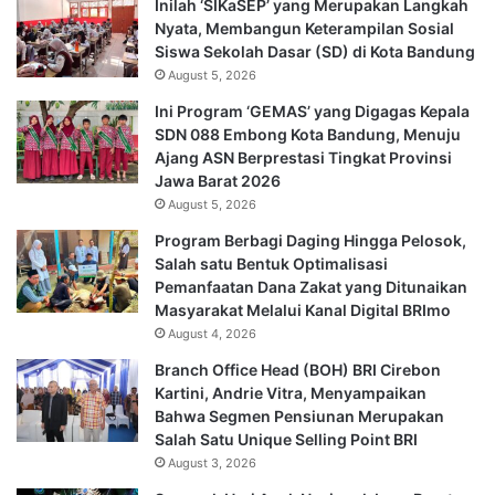
Inilah ‘SIKaSEP’ yang Merupakan Langkah
Nyata, Membangun Keterampilan Sosial
Siswa Sekolah Dasar (SD) di Kota Bandung
August 5, 2026
Ini Program ‘GEMAS’ yang Digagas Kepala
SDN 088 Embong Kota Bandung, Menuju
Ajang ASN Berprestasi Tingkat Provinsi
Jawa Barat 2026
August 5, 2026
Program Berbagi Daging Hingga Pelosok,
Salah satu Bentuk Optimalisasi
Pemanfaatan Dana Zakat yang Ditunaikan
Masyarakat Melalui Kanal Digital BRImo
August 4, 2026
Branch Office Head (BOH) BRI Cirebon
Kartini, Andrie Vitra, Menyampaikan
Bahwa Segmen Pensiunan Merupakan
Salah Satu Unique Selling Point BRI
August 3, 2026