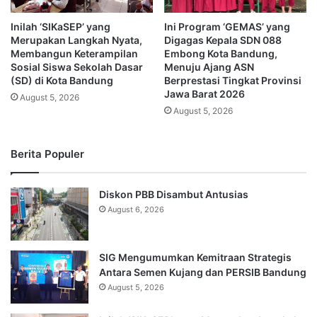
Inilah ‘SIKaSEP’ yang
Ini Program ‘GEMAS’ yang
Merupakan Langkah Nyata,
Digagas Kepala SDN 088
Membangun Keterampilan
Embong Kota Bandung,
Sosial Siswa Sekolah Dasar
Menuju Ajang ASN
(SD) di Kota Bandung
Berprestasi Tingkat Provinsi
Jawa Barat 2026
August 5, 2026
August 5, 2026
Berita Populer
Diskon PBB Disambut Antusias
August 6, 2026
SIG Mengumumkan Kemitraan Strategis
Antara Semen Kujang dan PERSIB Bandung
August 5, 2026