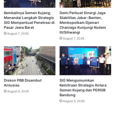
Kembalinya Semen Kujang,
Demi Perkuat Sinergi Jaga
Menandai Langkah Strategis
Stabilitas Jabar-Banten,
SIG Memperkuat Penetrasi di
Menkopolkam Djamari
Pasar Jawa Barat
Chaniago Kunjungi Kodam
III/Siliwangi
August 7, 2026
August 7, 2026
Diskon PBB Disambut
SIG Mengumumkan
Antusias
Kemitraan Strategis Antara
Semen Kujang dan PERSIB
August 6, 2026
Bandung
August 5, 2026