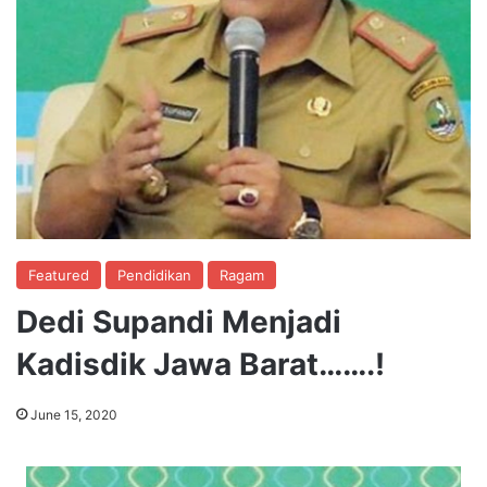
Featured
Pendidikan
Ragam
Dedi Supandi Menjadi
Kadisdik Jawa Barat…….!
June 15, 2020