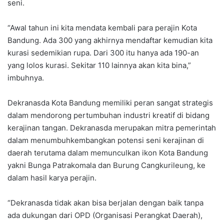
seni.
“Awal tahun ini kita mendata kembali para perajin Kota
Bandung. Ada 300 yang akhirnya mendaftar kemudian kita
kurasi sedemikian rupa. Dari 300 itu hanya ada 190-an
yang lolos kurasi. Sekitar 110 lainnya akan kita bina,”
imbuhnya.
Dekranasda Kota Bandung memiliki peran sangat strategis
dalam mendorong pertumbuhan industri kreatif di bidang
kerajinan tangan. Dekranasda merupakan mitra pemerintah
dalam menumbuhkembangkan potensi seni kerajinan di
daerah terutama dalam memunculkan ikon Kota Bandung
yakni Bunga Patrakomala dan Burung Cangkurileung, ke
dalam hasil karya perajin.
“Dekranasda tidak akan bisa berjalan dengan baik tanpa
ada dukungan dari OPD (Organisasi Perangkat Daerah),