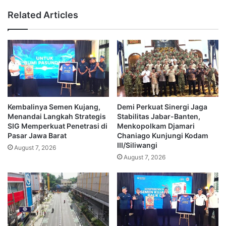
Related Articles
Kembalinya Semen Kujang,
Demi Perkuat Sinergi Jaga
Menandai Langkah Strategis
Stabilitas Jabar-Banten,
SIG Memperkuat Penetrasi di
Menkopolkam Djamari
Pasar Jawa Barat
Chaniago Kunjungi Kodam
III/Siliwangi
August 7, 2026
August 7, 2026