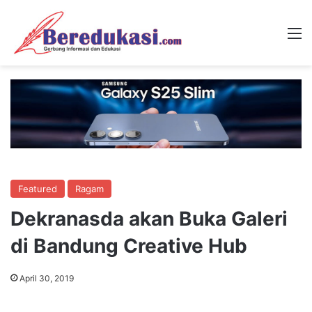
M
Featured
Ragam
Dekranasda akan Buka Galeri
di Bandung Creative Hub
April 30, 2019