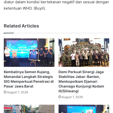
diatur dalam kondisi bertekanan negatif dan sesuai dengan
ketentuan WHO. (Buyil).
Related Articles
Kembalinya Semen Kujang,
Demi Perkuat Sinergi Jaga
Menandai Langkah Strategis
Stabilitas Jabar-Banten,
SIG Memperkuat Penetrasi di
Menkopolkam Djamari
Pasar Jawa Barat
Chaniago Kunjungi Kodam
III/Siliwangi
August 7, 2026
August 7, 2026