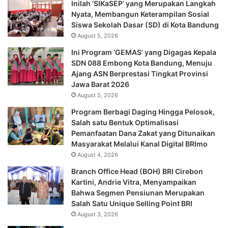
Inilah ‘SIKaSEP’ yang Merupakan Langkah
Nyata, Membangun Keterampilan Sosial
Siswa Sekolah Dasar (SD) di Kota Bandung
August 5, 2026
Ini Program ‘GEMAS’ yang Digagas Kepala
SDN 088 Embong Kota Bandung, Menuju
Ajang ASN Berprestasi Tingkat Provinsi
Jawa Barat 2026
August 5, 2026
Program Berbagi Daging Hingga Pelosok,
Salah satu Bentuk Optimalisasi
Pemanfaatan Dana Zakat yang Ditunaikan
Masyarakat Melalui Kanal Digital BRImo
August 4, 2026
Branch Office Head (BOH) BRI Cirebon
Kartini, Andrie Vitra, Menyampaikan
Bahwa Segmen Pensiunan Merupakan
Salah Satu Unique Selling Point BRI
August 3, 2026