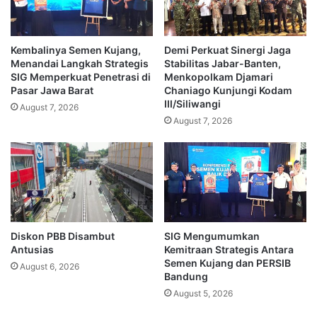
Kembalinya Semen Kujang,
Demi Perkuat Sinergi Jaga
Menandai Langkah Strategis
Stabilitas Jabar-Banten,
SIG Memperkuat Penetrasi di
Menkopolkam Djamari
Pasar Jawa Barat
Chaniago Kunjungi Kodam
III/Siliwangi
August 7, 2026
August 7, 2026
Diskon PBB Disambut
SIG Mengumumkan
Antusias
Kemitraan Strategis Antara
Semen Kujang dan PERSIB
August 6, 2026
Bandung
August 5, 2026