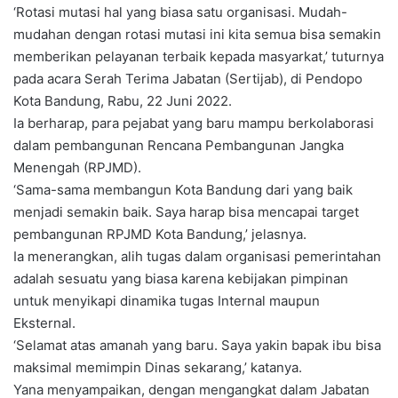
‘Rotasi mutasi hal yang biasa satu organisasi. Mudah-
mudahan dengan rotasi mutasi ini kita semua bisa semakin
memberikan pelayanan terbaik kepada masyarkat,’ tuturnya
pada acara Serah Terima Jabatan (Sertijab), di Pendopo
Kota Bandung, Rabu, 22 Juni 2022.
Ia berharap, para pejabat yang baru mampu berkolaborasi
dalam pembangunan Rencana Pembangunan Jangka
Menengah (RPJMD).
‘Sama-sama membangun Kota Bandung dari yang baik
menjadi semakin baik. Saya harap bisa mencapai target
pembangunan RPJMD Kota Bandung,’ jelasnya.
Ia menerangkan, alih tugas dalam organisasi pemerintahan
adalah sesuatu yang biasa karena kebijakan pimpinan
untuk menyikapi dinamika tugas Internal maupun
Eksternal.
‘Selamat atas amanah yang baru. Saya yakin bapak ibu bisa
maksimal memimpin Dinas sekarang,’ katanya.
Yana menyampaikan, dengan mengangkat dalam Jabatan