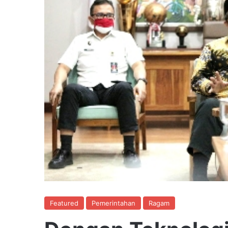
Featured
Pemerintahan
Ragam