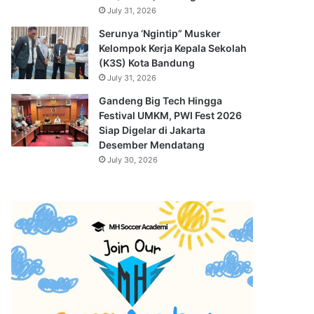
July 31, 2026
Serunya ‘Ngintip” Musker
Kelompok Kerja Kepala Sekolah
(K3S) Kota Bandung
July 31, 2026
Gandeng Big Tech Hingga
Festival UMKM, PWI Fest 2026
Siap Digelar di Jakarta
Desember Mendatang
July 30, 2026