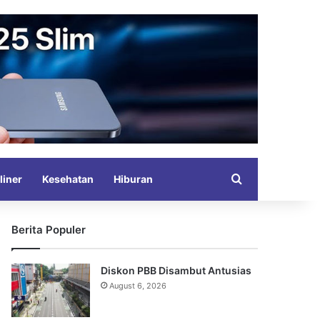
Search for
liner
Kesehatan
Hiburan
Berita Populer
Diskon PBB Disambut Antusias
August 6, 2026