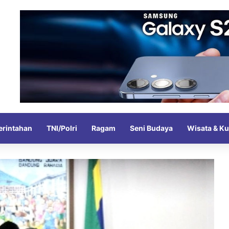
rintahan
TNI/Polri
Ragam
Seni Budaya
Wisata & Ku