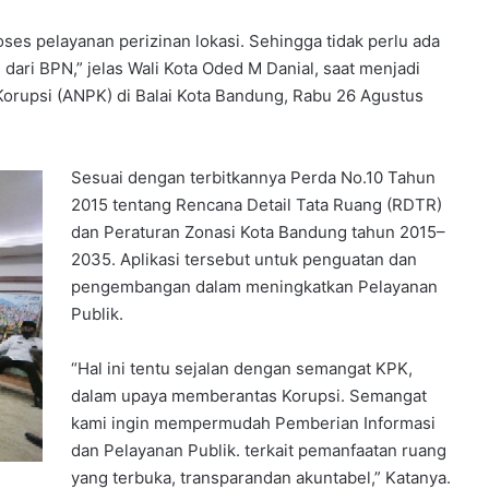
ses pelayanan perizinan lokasi. Sehingga tidak perlu ada
ri BPN,” jelas Wali Kota Oded M Danial, saat menjadi
orupsi (ANPK) di Balai Kota Bandung, Rabu 26 Agustus
Sesuai dengan terbitkannya Perda No.10 Tahun
2015 tentang Rencana Detail Tata Ruang (RDTR)
dan Peraturan Zonasi Kota Bandung tahun 2015–
2035. Aplikasi tersebut untuk penguatan dan
pengembangan dalam meningkatkan Pelayanan
Publik.
“Hal ini tentu sejalan dengan semangat KPK,
dalam upaya memberantas Korupsi. Semangat
kami ingin mempermudah Pemberian Informasi
dan Pelayanan Publik. terkait pemanfaatan ruang
yang terbuka, transparandan akuntabel,” Katanya.