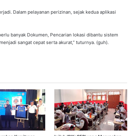
adi. Dalam pelayanan perizinan, sejak kedua aplikasi
 perlu banyak Dokumen, Pencarian lokasi dibantu sistem
menjadi sangat cepat serta akurat,” tuturnya. (guh).