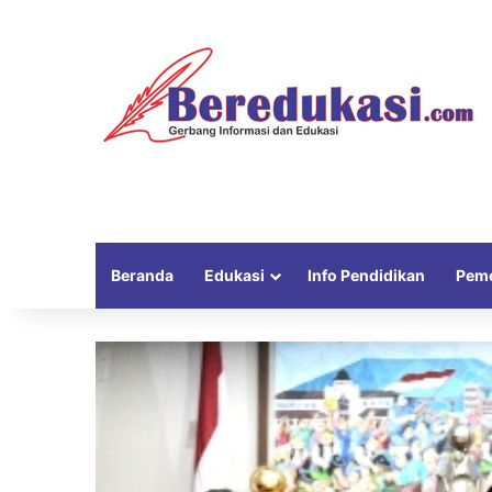
Beranda
Edukasi
Info Pendidikan
Peme