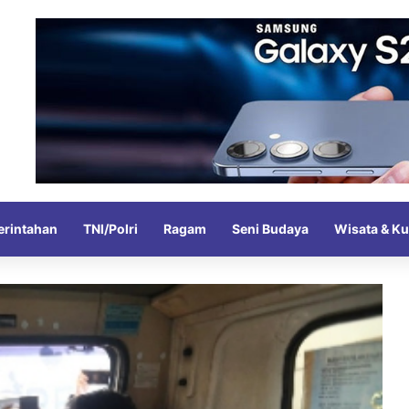
rintahan
TNI/Polri
Ragam
Seni Budaya
Wisata & Ku