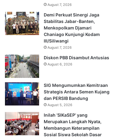
August 7, 2026
Demi Perkuat Sinergi Jaga
Stabilitas Jabar-Banten,
Menkopolkam Djamari
Chaniago Kunjungi Kodam
III/Siliwangi
August 7, 2026
Diskon PBB Disambut Antusias
August 6, 2026
SIG Mengumumkan Kemitraan
Strategis Antara Semen Kujang
dan PERSIB Bandung
August 5, 2026
Inilah ‘SIKaSEP’ yang
Merupakan Langkah Nyata,
Membangun Keterampilan
Sosial Siswa Sekolah Dasar