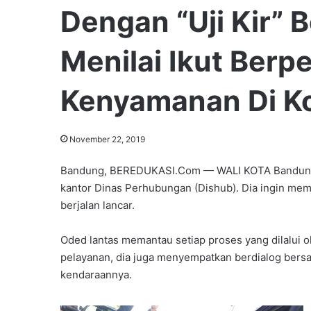
Dengan “Uji Kir” 
Menilai Ikut Ber
Kenyamanan Di K
November 22, 2019
Bandung, BEREDUKASI.Com — WALI KOTA Bandung, 
kantor Dinas Perhubungan (Dishub). Dia ingin mem
berjalan lancar.
Oded lantas memantau setiap proses yang dilalui o
pelayanan, dia juga menyempatkan berdialog bersa
kendaraannya.