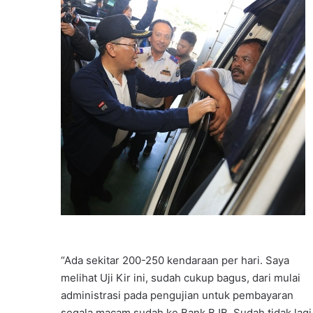
“Ada sekitar 200-250 kendaraan per hari. Saya
melihat Uji Kir ini, sudah cukup bagus, dari mulai
administrasi pada pengujian untuk pembayaran
segala macam sudah ke Bank BJB. Sudah tidak lagi