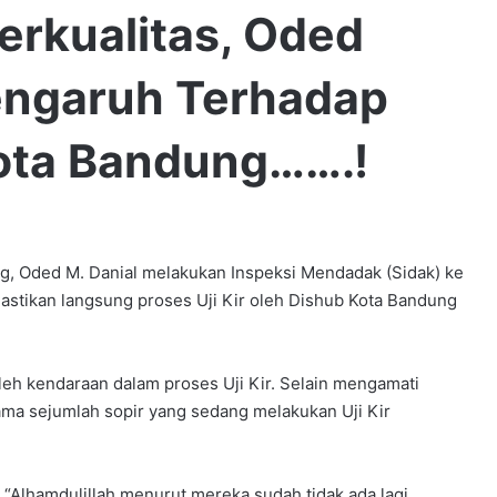
Berkualitas, Oded
pengaruh Terhadap
ota Bandung…….!
Oded M. Danial melakukan Inspeksi Mendadak (Sidak) ke
astikan langsung proses Uji Kir oleh Dishub Kota Bandung
leh kendaraan dalam proses Uji Kir. Selain mengamati
ma sejumlah sopir yang sedang melakukan Uji Kir
“Alhamdulillah menurut mereka sudah tidak ada lagi