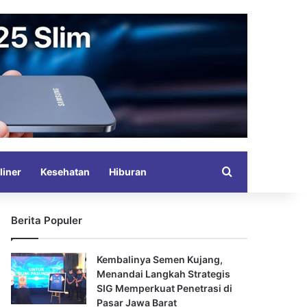
Search for
liner
Kesehatan
Hiburan
Berita Populer
Kembalinya Semen Kujang,
Menandai Langkah Strategis
SIG Memperkuat Penetrasi di
Pasar Jawa Barat