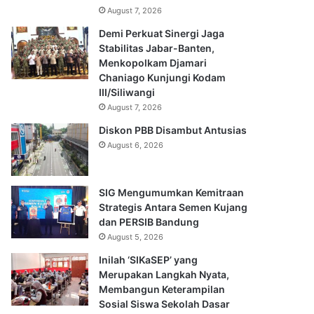
August 7, 2026
Demi Perkuat Sinergi Jaga
Stabilitas Jabar-Banten,
Menkopolkam Djamari
Chaniago Kunjungi Kodam
III/Siliwangi
August 7, 2026
Diskon PBB Disambut Antusias
August 6, 2026
SIG Mengumumkan Kemitraan
Strategis Antara Semen Kujang
dan PERSIB Bandung
August 5, 2026
Inilah ‘SIKaSEP’ yang
Merupakan Langkah Nyata,
Membangun Keterampilan
Sosial Siswa Sekolah Dasar