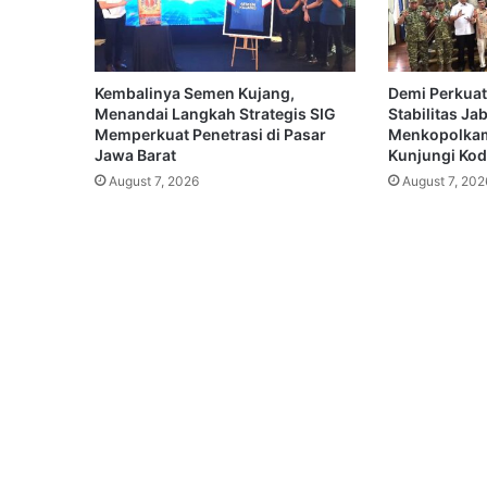
Kembalinya Semen Kujang,
Demi Perkuat
Menandai Langkah Strategis SIG
Stabilitas Ja
Memperkuat Penetrasi di Pasar
Menkopolkam
Jawa Barat
Kunjungi Koda
August 7, 2026
August 7, 202