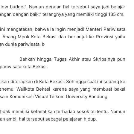
low budget”. Namun dengan hal tersebut saya jadi belajar
ngan dengan baik,” terangnya yang memiliki tinggi 185 cm.
 ini mengatakan, bahwa ia ingin menjadi Menteri Pariwisata
g Abang Mpok Kota Bekasi dan berlanjut ke Provinsi yaitu
an dunia pariwisata. b
Bahkan hingga Tugas Akhir atau Skripsinya pun
pariwisata kota Bekasi.
akan diterapkan di Kota Bekasi. Sehingga saat ini sedang ke
menemui Walikota Bekasi karena saya yang membuat bakal
 Desain Komunikasi Visual Telkom University Bandung.
idak memiliki kefanatikan terhadap sosok tertentu. Namun
kan ambil hal tersebut sebagai pelajaran hidup.