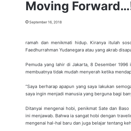
Moving Forward…
September 16, 2018
ramah dan menikmati hidup. Kiranya itulah so
Faedhurrahman Yudanegara atau yang akrab disapa
Pemuda yang lahir di Jakarta, 8 Desember 1996 i
membuatnya tidak mudah menyerah ketika mendapa
“Saya berharap apapun yang saya lakukan semoga 
saya ingin menjadi manusia yang berguna bagi bany
Ditanyai mengenai hobi, penikmat Sate dan Baso
ini menjawab. Bahwa ia sangat hobi dengan travel
mengenai hal-hal baru dan juga belajar tentang ke