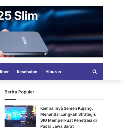
Search for
liner
Kesehatan
Hiburan
Berita Populer
Kembalinya Semen Kujang,
Menandai Langkah Strategis
SIG Memperkuat Penetrasi di
Pasar Jawa Barat