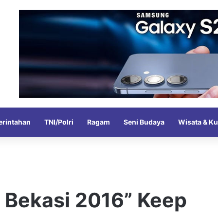
rintahan
TNI/Polri
Ragam
Seni Budaya
Wisata & Ku
 Bekasi 2016” Keep