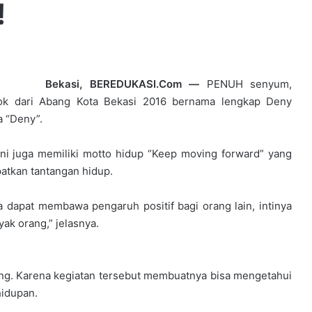
!
Bekasi, BEREDUKASI.Com —
PENUH senyum,
sok dari Abang Kota Bekasi 2016 bernama lengkap Deny
 “Deny”.
ni juga memiliki motto hidup “Keep moving forward” yang
tkan tantangan hidup.
dapat membawa pengaruh positif bagi orang lain, intinya
ak orang,” jelasnya.
ing. Karena kegiatan tersebut membuatnya bisa mengetahui
hidupan.