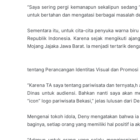
“Saya sering pergi kemanapun sekalipun sedang “
untuk bertahan dan mengatasi berbagai masalah de
Sementara itu, untuk cita-cita penyuka warna biru
Republik Indonesia. Karena sejak mengikuti ajan
Mojang Jajaka Jawa Barat. Ia menjadi tertarik deng
tentang Perancangan Identitas Visual dan Promosi 
“Karena TA saya tentang pariwisata dan ternyata,h 
Dinas untuk audiensi. Bahkan nanti saya akan 
“icon” logo pariwisata Bekasi,” jelas lulusan dari
Mengenai tokoh idola, Deny mengatakan bahwa ia t
baginya, setiap orang yang memiliki hal positif ia a
“Adapun untuk orang yang selalu menginspirasi