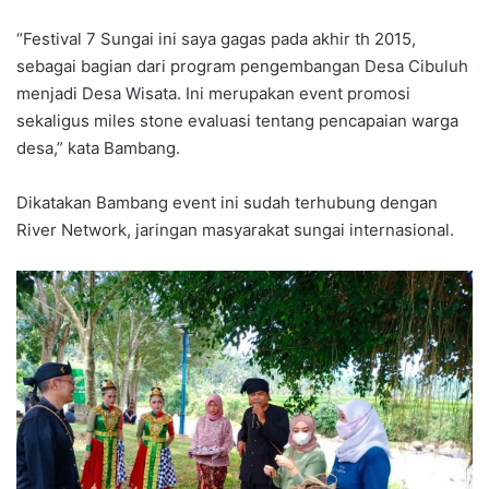
“Festival 7 Sungai ini saya gagas pada akhir th 2015,
sebagai bagian dari program pengembangan Desa Cibuluh
menjadi Desa Wisata. Ini merupakan event promosi
sekaligus miles stone evaluasi tentang pencapaian warga
desa,” kata Bambang.
Dikatakan Bambang event ini sudah terhubung dengan
River Network, jaringan masyarakat sungai internasional.