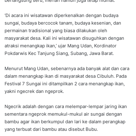
berlangsung seru, meriah namun juga tetap hidmat.
‘Di acara ini wisatawan diperkenalkan dengan budaya
sungai, budaya bercocok tanam, budaya kesenian, dan
permainan tradisional yang biasa dilakukan oleh
masyarakat desa. Kali ini wisatawan disuguhkan dengan
atraksi menangkap ikan,’ ujar Mang Udan, Kordinator
Pokdarwis Kec Tanjung Siang, Subang, Jawa Barat.
Menurut Mang Udan, sebenarnya ada banyak alat dan cara
dalam menangkap ikan di masyarakat desa Cibuluh. Pada
Festival 7 Sungai ini ditampilkan 2 cara menangkap ikan,
yakni ngecrek dan ngeprok.
Ngecrik adalah dengan cara melempar-lempar jaring ikan
sementara ngeprok memukul-mukul air sungai dengan
bambu agar ikan berkumpul dan lari ke dalam perangkap
yang terbuat dari bambu atau disebut Bubu.