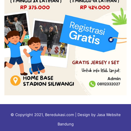
© Copyright 2021, Beredukasi.com | Design by Jasa Website
Bandung