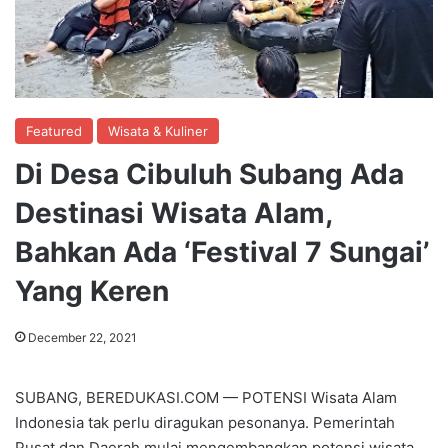
Featured
Wisata & Kuliner
Di Desa Cibuluh Subang Ada
Destinasi Wisata Alam,
Bahkan Ada ‘Festival 7 Sungai’
Yang Keren
December 22, 2021
SUBANG, BEREDUKASI.COM — POTENSI Wisata Alam
Indonesia tak perlu diragukan pesonanya. Pemerintah
Pusat dan Daerah mulai mengembangkan potensi wisata