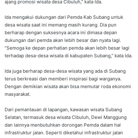
ajang promosi wisata desa Cibuluh,” kata Ida.
Ida mengakui dukungan dari Pemda Kab Subang untuk
desa wisata saat ini memang masih kurang. Dia pun
berharap dengan suksesnya acara ini dimasa depan
dukungan dari pemda akan lebih besar dan nyata lagi.
“Semoga ke depan perhatian pemda akan lebih besar lagi
terhadap desa-desa wisata di kabupaten Subang,” kata Ida.
Ida juga berharap desa-desa wisata yang ada di Subang
terus berkreasi dan memberi inspirasi bagi warganya.
Dengan demikian wisata akan bisa memutar roda ekonomi
masyarakat.
Dari pemantauan di lapangan, kawasan wisata Subang
Selatan, termasuk desa wisata Cibuluh, Dewi Manggung
dan lainnya menbutuhkan dorongan Pemda dalam hal
infrastruktur jalan. Seperti diketahui infrastruktur jalan