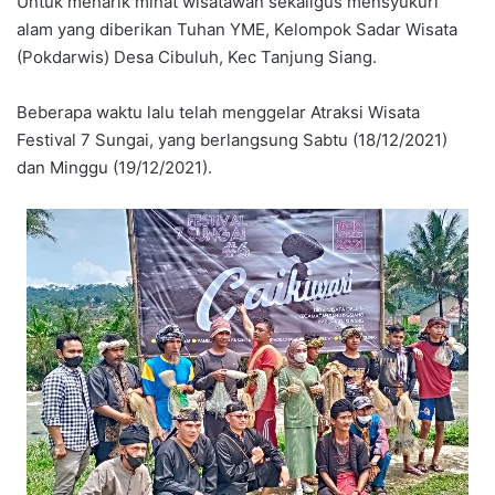
Untuk menarik minat wisatawan sekaligus mensyukuri
alam yang diberikan Tuhan YME, Kelompok Sadar Wisata
(Pokdarwis) Desa Cibuluh, Kec Tanjung Siang.
Beberapa waktu lalu telah menggelar Atraksi Wisata
Festival 7 Sungai, yang berlangsung Sabtu (18/12/2021)
dan Minggu (19/12/2021).