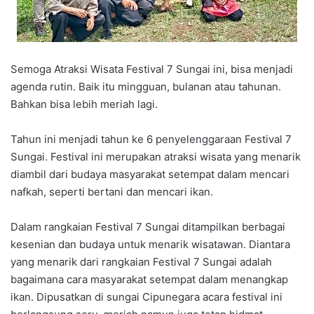
Semoga Atraksi Wisata Festival 7 Sungai ini, bisa menjadi
agenda rutin. Baik itu mingguan, bulanan atau tahunan.
Bahkan bisa lebih meriah lagi.
Tahun ini menjadi tahun ke 6 penyelenggaraan Festival 7
Sungai. Festival ini merupakan atraksi wisata yang menarik
diambil dari budaya masyarakat setempat dalam mencari
nafkah, seperti bertani dan mencari ikan.
Dalam rangkaian Festival 7 Sungai ditampilkan berbagai
kesenian dan budaya untuk menarik wisatawan. Diantara
yang menarik dari rangkaian Festival 7 Sungai adalah
bagaimana cara masyarakat setempat dalam menangkap
ikan. Dipusatkan di sungai Cipunegara acara festival ini