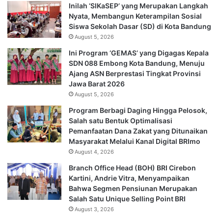
Inilah ‘SIKaSEP’ yang Merupakan Langkah
Nyata, Membangun Keterampilan Sosial
Siswa Sekolah Dasar (SD) di Kota Bandung
August 5, 2026
Ini Program ‘GEMAS’ yang Digagas Kepala
SDN 088 Embong Kota Bandung, Menuju
Ajang ASN Berprestasi Tingkat Provinsi
Jawa Barat 2026
August 5, 2026
Program Berbagi Daging Hingga Pelosok,
Salah satu Bentuk Optimalisasi
Pemanfaatan Dana Zakat yang Ditunaikan
Masyarakat Melalui Kanal Digital BRImo
August 4, 2026
Branch Office Head (BOH) BRI Cirebon
Kartini, Andrie Vitra, Menyampaikan
Bahwa Segmen Pensiunan Merupakan
Salah Satu Unique Selling Point BRI
August 3, 2026