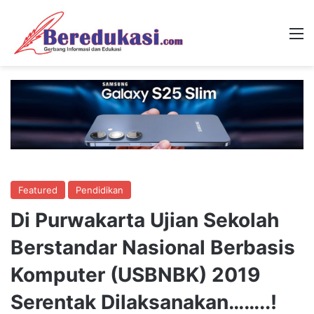
M
Featured
Pendidikan
Di Purwakarta Ujian Sekolah
Berstandar Nasional Berbasis
Komputer (USBNBK) 2019
Serentak Dilaksanakan……..!