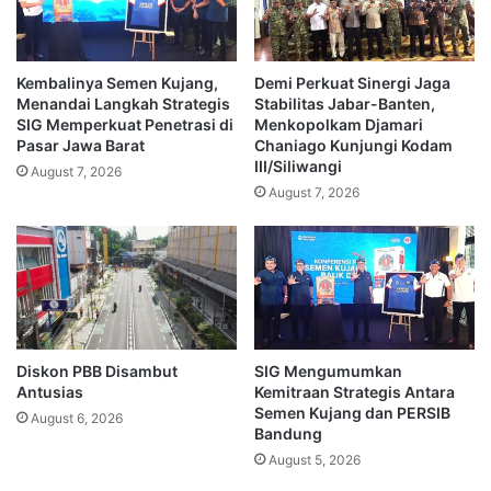
Kembalinya Semen Kujang,
Demi Perkuat Sinergi Jaga
Menandai Langkah Strategis
Stabilitas Jabar-Banten,
SIG Memperkuat Penetrasi di
Menkopolkam Djamari
Pasar Jawa Barat
Chaniago Kunjungi Kodam
III/Siliwangi
August 7, 2026
August 7, 2026
Diskon PBB Disambut
SIG Mengumumkan
Antusias
Kemitraan Strategis Antara
Semen Kujang dan PERSIB
August 6, 2026
Bandung
August 5, 2026