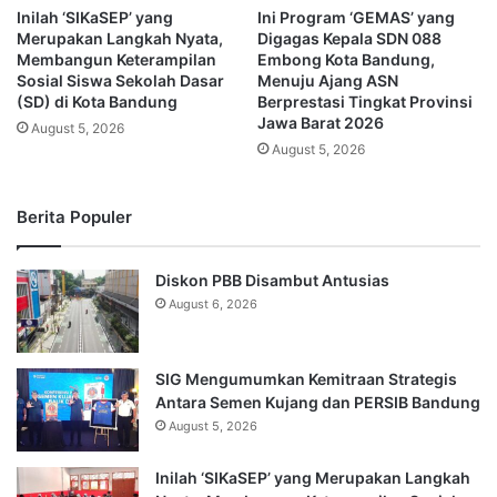
Inilah ‘SIKaSEP’ yang
Ini Program ‘GEMAS’ yang
Merupakan Langkah Nyata,
Digagas Kepala SDN 088
Membangun Keterampilan
Embong Kota Bandung,
Sosial Siswa Sekolah Dasar
Menuju Ajang ASN
(SD) di Kota Bandung
Berprestasi Tingkat Provinsi
Jawa Barat 2026
August 5, 2026
August 5, 2026
Berita Populer
Diskon PBB Disambut Antusias
August 6, 2026
SIG Mengumumkan Kemitraan Strategis
Antara Semen Kujang dan PERSIB Bandung
August 5, 2026
Inilah ‘SIKaSEP’ yang Merupakan Langkah