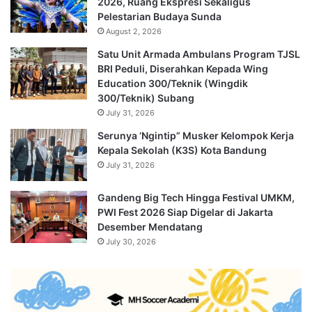
2026, Ruang Ekspresi Sekaligus
Pelestarian Budaya Sunda
August 2, 2026
Satu Unit Armada Ambulans Program TJSL
BRI Peduli, Diserahkan Kepada Wing
Education 300/Teknik (Wingdik
300/Teknik) Subang
July 31, 2026
Serunya ‘Ngintip” Musker Kelompok Kerja
Kepala Sekolah (K3S) Kota Bandung
July 31, 2026
Gandeng Big Tech Hingga Festival UMKM,
PWI Fest 2026 Siap Digelar di Jakarta
Desember Mendatang
July 30, 2026