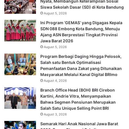
Nyata, Membangun Keterampilan Sosial
Siswa Sekolah Dasar (SD) di Kota Bandung
August 5, 2026
Ini Program ‘GEMAS’ yang Digagas Kepala
SDN 088 Embong Kota Bandung, Menuju
Ajang ASN Berprestasi Tingkat Provinsi
Jawa Barat 2026
August 5, 2026
Program Berbagi Daging Hingga Pelosok,
Salah satu Bentuk Optimalisasi
Pemanfaatan Dana Zakat yang Ditunaikan
Masyarakat Melalui Kanal Digital BRImo
August 4, 2026
Branch Office Head (BOH) BRI Cirebon
Kartini, Andrie Vitra, Menyampaikan
Bahwa Segmen Pensiunan Merupakan
Salah Satu Unique Selling Point BRI
August 3, 2026
Semarak Hari Anak Nasional Jawa Barat