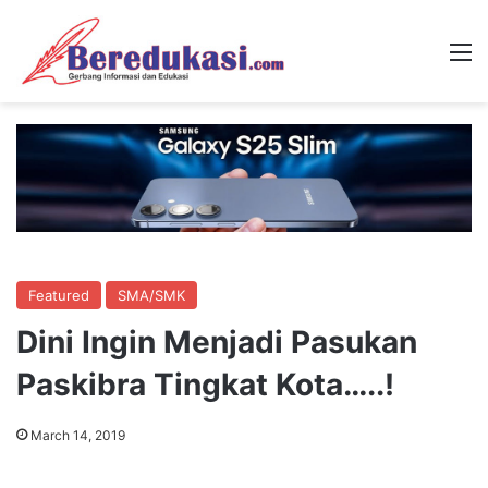
M
Featured
SMA/SMK
Dini Ingin Menjadi Pasukan
Paskibra Tingkat Kota…..!
March 14, 2019