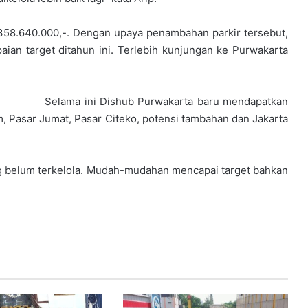
358.640.000,-. Dengan upaya penambahan parkir tersebut,
ian target ditahun ini. Terlebih kunjungan ke Purwakarta
Selama ini Dishub Purwakarta baru mendapatkan
um, Pasar Jumat, Pasar Citeko, potensi tambahan dan Jakarta
ng belum terkelola. Mudah-mudahan mencapai target bahkan