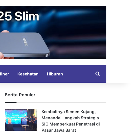
Search for
liner
Kesehatan
Hiburan
Berita Populer
Kembalinya Semen Kujang,
Menandai Langkah Strategis
SIG Memperkuat Penetrasi di
Pasar Jawa Barat