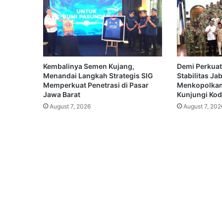
Kembalinya Semen Kujang,
Demi Perkuat
Menandai Langkah Strategis SIG
Stabilitas Ja
Memperkuat Penetrasi di Pasar
Menkopolkam
Jawa Barat
Kunjungi Koda
August 7, 2026
August 7, 202