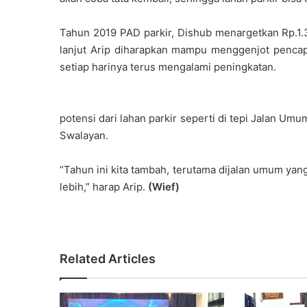
Tahun 2019 PAD parkir, Dishub menargetkan Rp.1.
lanjut Arip diharapkan mampu menggenjot pencapa
setiap harinya terus mengalami peningkatan.
potensi dari lahan parkir seperti di tepi Jalan Um
Swalayan.
“Tahun ini kita tambah, terutama dijalan umum ya
lebih,” harap Arip.
(Wief)
Related Articles