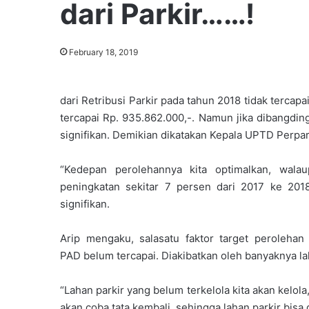
dari Parkir……!
February 18, 2019
dari Retribusi Parkir pada tahun 2018 tidak tercap
tercapai Rp. 935.862.000,-. Namun jika dibangdi
signifikan. Demikian dikatakan Kepala UPTD Perpar
“Kedepan perolehannya kita optimalkan, wala
peningkatan sekitar 7 persen dari 2017 ke 20
signifikan.
Arip mengaku, salasatu faktor target perolehan
PAD belum tercapai. Diakibatkan oleh banyaknya la
“Lahan parkir yang belum terkelola kita akan kelola
akan coba tata kembali, sehingga lahan parkir bisa di