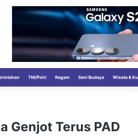
rintahan
TNI/Polri
Ragam
Seni Budaya
Wisata & Ku
a Genjot Terus PAD