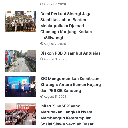
August 7, 2026
Demi Perkuat Sinergi Jaga
Stabilitas Jabar-Banten,
Menkopolkam Djamari
Chaniago Kunjungi Kodam
III/Siliwangi
August 7, 2026
Diskon PBB Disambut Antusias
August 6, 2026
SIG Mengumumkan Kemitraan
Strategis Antara Semen Kujang
dan PERSIB Bandung
August 5, 2026
Inilah ‘SIKaSEP’ yang
Merupakan Langkah Nyata,
Membangun Keterampilan
Sosial Siswa Sekolah Dasar